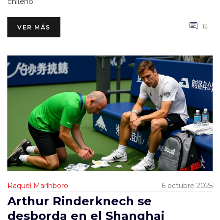
chileno.
12
VER MÁS
Raquel Marlhboro
6 octubre 2025
Arthur Rinderknech se
desborda en el Shanghai