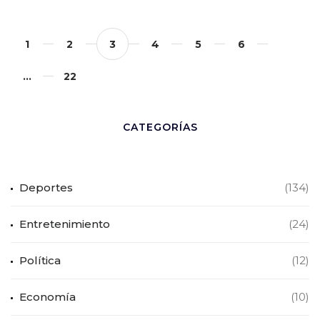
1
2
3
4
5
6
…
22
CATEGORÍAS
Deportes
(134)
Entretenimiento
(24)
Política
(12)
Economía
(10)