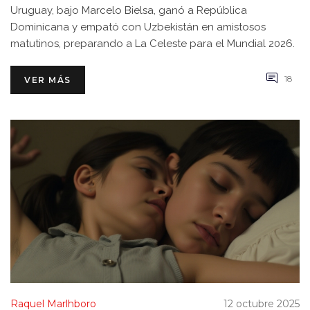
Uruguay, bajo Marcelo Bielsa, ganó a República
Dominicana y empató con Uzbekistán en amistosos
matutinos, preparando a La Celeste para el Mundial 2026.
18
VER MÁS
Raquel Marlhboro
12 octubre 2025