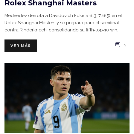
Rolex Shanghai Masters
Medvedev derrota a Davidovich Fokina 6‑3, 7‑6(5) en el
Rolex Shanghai Masters y se prepara para el semifinal
contra Rinderknech, consolidando su fifth‑top‑10 win.
19
VER MÁS