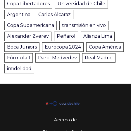
Copa Libertadores
Universidad de Chile
Argentina
Carlos Alcaraz
Copa Sudamericana
transmisión en vivo
Alexander Zverev
Peñarol
Alianza Lima
Boca Juniors
Eurocopa 2024
Copa América
Fórmula 1
Daniil Medvedev
Real Madrid
infidelidad
Acerca de