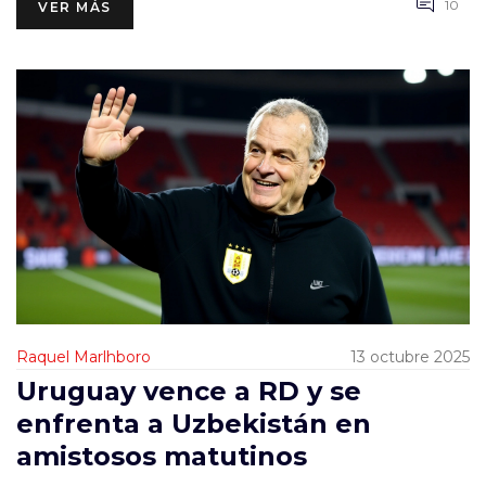
10
VER MÁS
Raquel Marlhboro
13 octubre 2025
Uruguay vence a RD y se
enfrenta a Uzbekistán en
amistosos matutinos