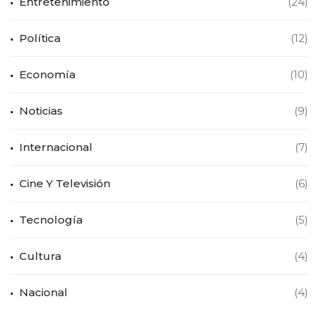
Entretenimiento
(24)
Política
(12)
Economía
(10)
Noticias
(9)
Internacional
(7)
Cine Y Televisión
(6)
Tecnología
(5)
Cultura
(4)
Nacional
(4)