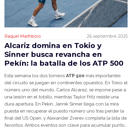
Raquel Marlhboro
26 septiembre 2025
Alcariz domina en Tokio y
Sinner busca revancha en
Pekín: la batalla de los ATP 500
Esta semana los dos torneos
ATP 500
más importantes
del circuito se juegan en continentes opuestos. En Tokio el
número uno del mundo, Carlos Alcaraz, se impone pese a
una lesión en el tobillo, mientras Taylor Fritz resiste una
dura apertura. En Pekín, Jannik Sinner llega con la mira
puesta en recuperar el puesto número uno tras perder la
final del US Open, y Alexander Zverev completa la lista de
favoritos. Ambos eventos son clave para acumular puntos