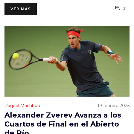
y definir la jerarquía masculina del tenis.
21
VER MÁS
Raquel Marlhboro
19 febrero 2025
Alexander Zverev Avanza a los
Cuartos de Final en el Abierto
de Río