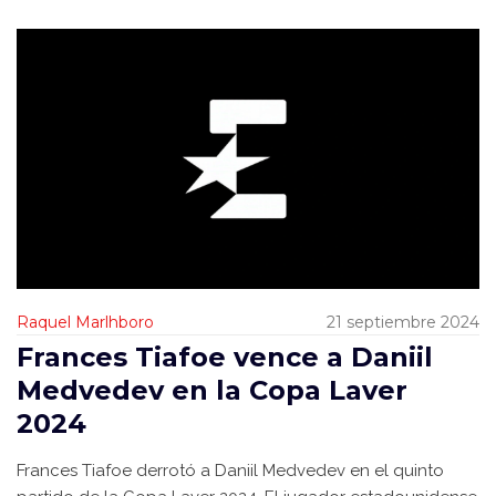
Raquel Marlhboro
21 septiembre 2024
Frances Tiafoe vence a Daniil
Medvedev en la Copa Laver
2024
Frances Tiafoe derrotó a Daniil Medvedev en el quinto