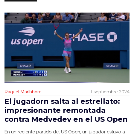
Raquel Marlhboro
1 septiembre 2024
El jugadorn salta al estrellato:
impresionante remontada
contra Medvedev en el US Open
En un reciente partido del US Open, un jugador estuvo a