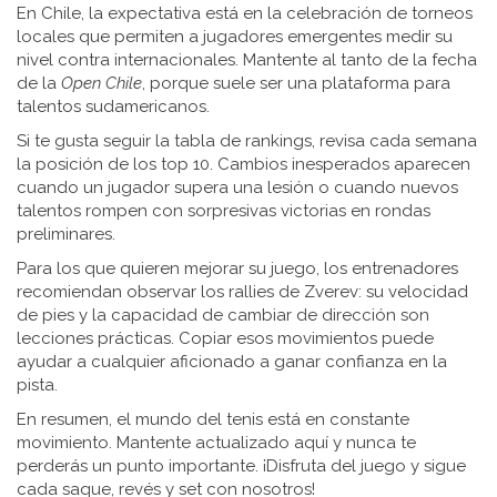
En Chile, la expectativa está en la celebración de torneos
locales que permiten a jugadores emergentes medir su
nivel contra internacionales. Mantente al tanto de la fecha
de la
Open Chile
, porque suele ser una plataforma para
talentos sudamericanos.
Si te gusta seguir la tabla de rankings, revisa cada semana
la posición de los top 10. Cambios inesperados aparecen
cuando un jugador supera una lesión o cuando nuevos
talentos rompen con sorpresivas victorias en rondas
preliminares.
Para los que quieren mejorar su juego, los entrenadores
recomiendan observar los rallies de Zverev: su velocidad
de pies y la capacidad de cambiar de dirección son
lecciones prácticas. Copiar esos movimientos puede
ayudar a cualquier aficionado a ganar confianza en la
pista.
En resumen, el mundo del tenis está en constante
movimiento. Mantente actualizado aquí y nunca te
perderás un punto importante. ¡Disfruta del juego y sigue
cada saque, revés y set con nosotros!