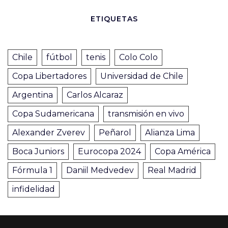
ETIQUETAS
Chile
fútbol
tenis
Colo Colo
Copa Libertadores
Universidad de Chile
Argentina
Carlos Alcaraz
Copa Sudamericana
transmisión en vivo
Alexander Zverev
Peñarol
Alianza Lima
Boca Juniors
Eurocopa 2024
Copa América
Fórmula 1
Daniil Medvedev
Real Madrid
infidelidad