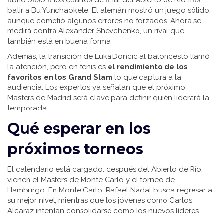
abrió paso a los cuartos de final del Abierto de Río tras
batir a Bu Yunchaokete. El alemán mostró un juego sólido,
aunque cometió algunos errores no forzados. Ahora se
medirá contra Alexander Shevchenko, un rival que
también está en buena forma.
Además, la transición de Luka Doncic al baloncesto llamó
la atención, pero en tenis es
el rendimiento de los
favoritos en los Grand Slam
lo que captura a la
audiencia. Los expertos ya señalan que el próximo
Masters de Madrid será clave para definir quién liderará la
temporada.
Qué esperar en los
próximos torneos
El calendario está cargado: después del Abierto de Río,
vienen el Masters de Monte Carlo y el torneo de
Hamburgo. En Monte Carlo, Rafael Nadal busca regresar a
su mejor nivel, mientras que los jóvenes como Carlos
Alcaraz intentan consolidarse como los nuevos líderes.