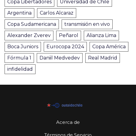
Copa Libertadores
Universidad de Chile
Argentina
Carlos Alcaraz
Copa Sudamericana
transmisión en vivo
Alexander Zverev
Peñarol
Alianza Lima
Boca Juniors
Eurocopa 2024
Copa América
Fórmula 1
Daniil Medvedev
Real Madrid
infidelidad
Acerca de
Términos de Servicio