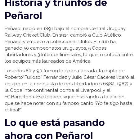
Historia y triunfos de
Peñarol
Peñarol nació en 1891 bajo el nombre Central Uruguay
Railway Cricket Club. En 1914 cambió a Club Atlético
Peñarol y empezó a coleccionar títulos. El club ha
ganado 50 campeonatos uruguayos, 5 Copas
Libertadores y 3 Intercontinentales, lo que lo coloca entre
los equipos más laureados de América.
Los años 80 y 90 fueron la época dorada: la dupla de
Roberto“Furioso” Fernández y Julio César Cáceres lideró al
equipo en la conquista de dos Libertadores (1982, 1987) y
la Copa Intercontinental contra el Liverpool y el
FC Barcelona. Ese legado sigue inspirando a la afición,
que se hace notar con su famoso canto “¡Yo te sigo hasta
el final!”.
Lo que está pasando
ahora con Peñarol