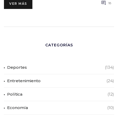
18
VER MÁS
CATEGORÍAS
Deportes
(134)
Entretenimiento
(24)
Política
(12)
Economía
(10)