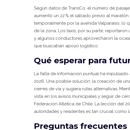
Según datos de
TransCo
, el número de pasaje
aumentó un 22 % el sábado previo al maratón. 
temporalmente por la avenida Valparaíso, lo 
de la zona. Los taxis, por su parte, reportaro
y algunos conductores aprovecharon la ocasió
que buscaban apoyo logístico.
Qué esperar para futu
La falta de información puntual ha impulsado
2026. Una posible solución: la creación de un
cierres de vía y sugiera rutas alternativas. Mi
vista en los avisos municipales y seguir de ce
Federación Atlética de Chile
. La lección del 2
autoridades y residentes es tan crucial como l
Preguntas frecuentes