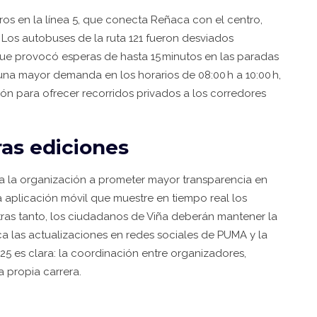
ros en la línea 5, que conecta Reñaca con el centro,
Los autobuses de la ruta 121 fueron desviados
que provocó esperas de hasta 15 minutos en las paradas
n una mayor demanda en los horarios de 08:00 h a 10:00 h,
n para ofrecer recorridos privados a los corredores
ras ediciones
 a la organización a prometer mayor transparencia en
a aplicación móvil que muestre en tiempo real los
entras tanto, los ciudadanos de Viña deberán mantener la
rca las actualizaciones en redes sociales de
PUMA
y la
025 es clara: la coordinación entre organizadores,
a propia carrera.