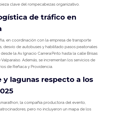
 pieza clave del rompecabezas organizativo.
ogística de tráfico en
a
Viña, en coordinación con la empresa de transporte
as, desvío de autobuses y habilitado pasos peatonales
desde la Av. Ignacio Carrera Pinto hasta la calle Brisas
e Valparaíso. Además, se incrementan los servicios de
arrios de Reñaca y Providencia.
 y lagunas respecto a los
2025
llmarathon
, la compañía productora del evento,
 patrocinadores, pero no incluyeron un mapa de los