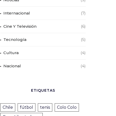
Internacional
(7)
Cine Y Televisión
(6)
Tecnología
(5)
Cultura
(4)
Nacional
(4)
ETIQUETAS
Chile
fútbol
tenis
Colo Colo