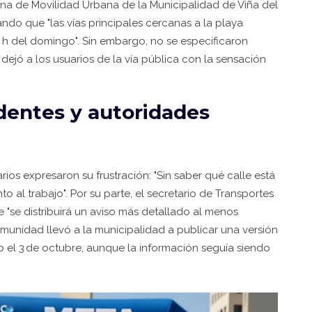
icina de Movilidad Urbana de la
Municipalidad de Viña del
ando que "las vías principales cercanas a la playa
:00 h del domingo". Sin embargo, no se especificaron
 dejó a los usuarios de la vía pública con la sensación
identes y autoridades
rios expresaron su frustración: "Sin saber qué calle está
al trabajo". Por su parte, el secretario de Transportes
e "se distribuirá un aviso más detallado al menos
omunidad llevó a la municipalidad a publicar una versión
b el 3 de octubre, aunque la información seguía siendo