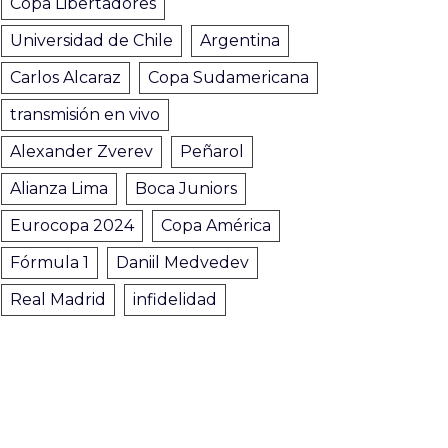
Copa Libertadores
Universidad de Chile
Argentina
Carlos Alcaraz
Copa Sudamericana
transmisión en vivo
Alexander Zverev
Peñarol
Alianza Lima
Boca Juniors
Eurocopa 2024
Copa América
Fórmula 1
Daniil Medvedev
Real Madrid
infidelidad