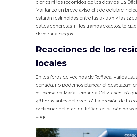
cierres ni los recorridos de los desvíos. La Of
Mar
lanzó un breve aviso el 1 de octubre indic
estarán restringidas entre las 07:00 h y las 12
calles concretas, ni los tramos exactos, lo que
de mirar a ciegas.
Reacciones de los res
locales
En los foros de vecinos de Reñaca, varios usua
cerrada, no podemos planear el desplazamiento 
municipales,
María Fernanda Ortiz
, aseguró qu
48 horas antes del evento". La presión de la c
preliminar del plan de tráfico en su página we
vaga.