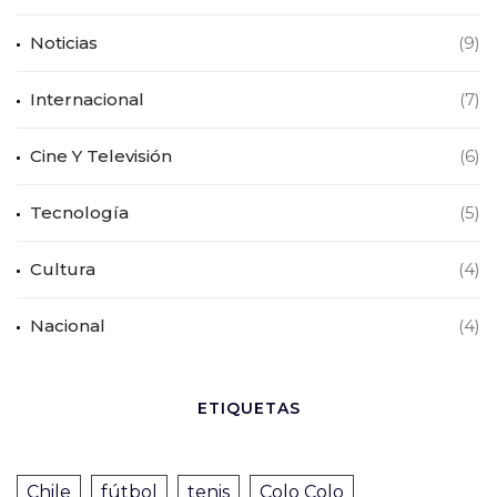
Noticias
(9)
Internacional
(7)
Cine Y Televisión
(6)
Tecnología
(5)
Cultura
(4)
Nacional
(4)
ETIQUETAS
Chile
fútbol
tenis
Colo Colo