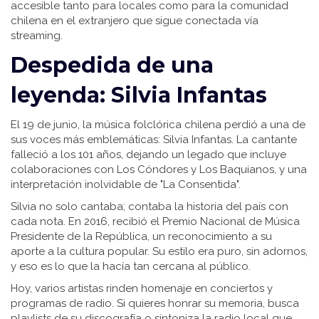
accesible tanto para locales como para la comunidad
chilena en el extranjero que sigue conectada vía
streaming.
Despedida de una
leyenda: Silvia Infantas
El 19 de junio, la música folclórica chilena perdió a una de
sus voces más emblemáticas: Silvia Infantas. La cantante
falleció a los 101 años, dejando un legado que incluye
colaboraciones con Los Cóndores y Los Baquianos, y una
interpretación inolvidable de "La Consentida".
Silvia no solo cantaba; contaba la historia del país con
cada nota. En 2016, recibió el Premio Nacional de Música
Presidente de la República, un reconocimiento a su
aporte a la cultura popular. Su estilo era puro, sin adornos,
y eso es lo que la hacía tan cercana al público.
Hoy, varios artistas rinden homenaje en conciertos y
programas de radio. Si quieres honrar su memoria, busca
playlists de su discografía o sintoniza la radio local que