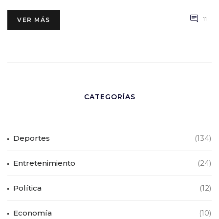
11
VER MÁS
CATEGORÍAS
Deportes
(134)
Entretenimiento
(24)
Política
(12)
Economía
(10)