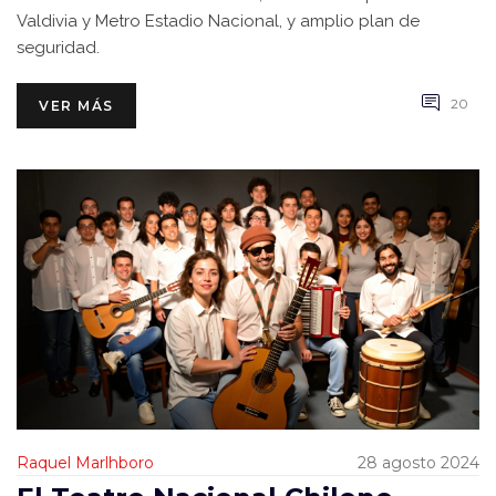
Valdivia y Metro Estadio Nacional, y amplio plan de
seguridad.
20
VER MÁS
Raquel Marlhboro
28 agosto 2024