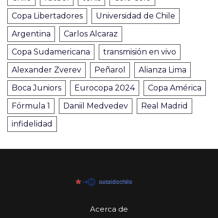
Copa Libertadores
Universidad de Chile
Argentina
Carlos Alcaraz
Copa Sudamericana
transmisión en vivo
Alexander Zverev
Peñarol
Alianza Lima
Boca Juniors
Eurocopa 2024
Copa América
Fórmula 1
Daniil Medvedev
Real Madrid
infidelidad
Acerca de