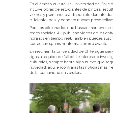
En el ámbito cultural, la Universidad de Chil
incluye obras de estudiantes de pintura, escult
viernes y permanecerá disponible durante do
el talento local y conocer nuevas perspectivas
Para los aficionados que buscan mantenerse in
redes sociales. Allí publican videos de los ent
horarios en tiempo real. También puedes suscri
correo, sin spams ni información irrelevante.
En resumen, la Universidad de Chile sigue sie
sigas al equipo de fútbol, te interese la invest
culturales, siempre habrá algo nuevo que seg
novedad: aquí encontrarás las noticias más fres
de la comunidad universitaria.