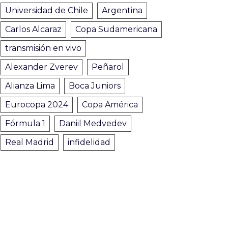
Universidad de Chile
Argentina
Carlos Alcaraz
Copa Sudamericana
transmisión en vivo
Alexander Zverev
Peñarol
Alianza Lima
Boca Juniors
Eurocopa 2024
Copa América
Fórmula 1
Daniil Medvedev
Real Madrid
infidelidad