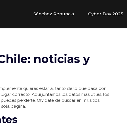
Sánchez Renuncia
Cyber Day 2025
hile: noticias y
simplemente quieres estar al tanto de lo que pasa con
lugar correcto. Aquí juntamos los datos más útiles, los
puedes perderte. Olvídate de buscar en mil sitios
 sola página.
ntes