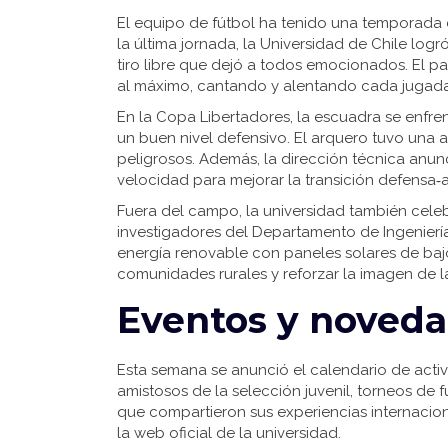
El equipo de fútbol ha tenido una temporada 
la última jornada, la Universidad de Chile logr
tiro libre que dejó a todos emocionados. El par
al máximo, cantando y alentando cada jugada
En la Copa Libertadores, la escuadra se enfre
un buen nivel defensivo. El arquero tuvo una 
peligrosos. Además, la dirección técnica anu
velocidad para mejorar la transición defensa‑
Fuera del campo, la universidad también cel
investigadores del Departamento de Ingenierí
energía renovable con paneles solares de bajo
comunidades rurales y reforzar la imagen de 
Eventos y noved
Esta semana se anunció el calendario de acti
amistosos de la selección juvenil, torneos de 
que compartieron sus experiencias internacional
la web oficial de la universidad.