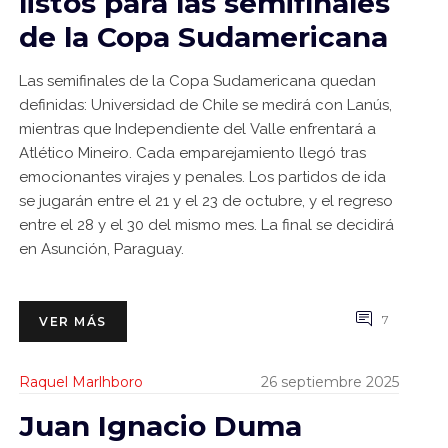
listos para las semifinales
de la Copa Sudamericana
Las semifinales de la Copa Sudamericana quedan
definidas: Universidad de Chile se medirá con Lanús,
mientras que Independiente del Valle enfrentará a
Atlético Mineiro. Cada emparejamiento llegó tras
emocionantes virajes y penales. Los partidos de ida
se jugarán entre el 21 y el 23 de octubre, y el regreso
entre el 28 y el 30 del mismo mes. La final se decidirá
en Asunción, Paraguay.
7
VER MÁS
Raquel Marlhboro
26 septiembre 2025
Juan Ignacio Duma