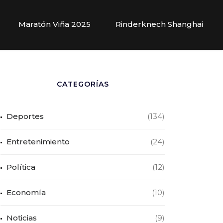
Maratón Viña 2025
Rinderknech Shanghai
CATEGORÍAS
Deportes
(134)
Entretenimiento
(24)
Política
(12)
Economía
(10)
Noticias
(9)