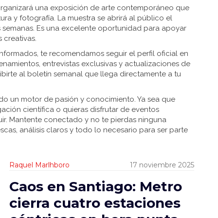
e organizará una exposición de arte contemporáneo que
ura y fotografía. La muestra se abrirá al público el
s semanas. Es una excelente oportunidad para apoyar
 creativas.
formados, te recomendamos seguir el perfil oficial en
renamientos, entrevistas exclusivas y actualizaciones de
birte al boletín semanal que llega directamente a tu
ndo un motor de pasión y conocimiento. Ya sea que
igación científica o quieras disfrutar de eventos
uir. Mantente conectado y no te pierdas ninguna
cas, análisis claros y todo lo necesario para ser parte
Raquel Marlhboro
17 noviembre 2025
Caos en Santiago: Metro
cierra cuatro estaciones