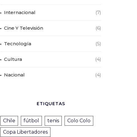
Internacional
(7)
Cine Y Televisión
(6)
Tecnología
(5)
Cultura
(4)
Nacional
(4)
ETIQUETAS
Chile
fútbol
tenis
Colo Colo
Copa Libertadores