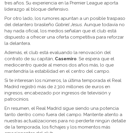
tres años. Su experiencia en la Premier League aporta
liderazgo al bloque defensivo.
Por otro lado, los rumores apuntan a un posible traspaso
del delantero brasileño
Gabriel Jesus
. Aunque todavía no
hay nada oficial, los medios señalan que el club está
dispuesto a ofrecer una oferta competitiva para reforzar
la delantera.
Además, el club está evaluando la renovación del
contrato de su capitán,
Casemiro
. Se espera que el
mediocentro quede al menos dos años más, lo que
mantendría la estabilidad en el centro del campo.
Si te interesan los números, la última temporada el Real
Madrid registró más de 2.300 millones de euros en
ingresos, encabezado por ingresos de televisión y
patrocinios.
En resumen, el Real Madrid sigue siendo una potencia
tanto dentro como fuera del campo. Mantente atento a
nuestras actualizaciones para no perderte ningún detalle
de la temporada, los fichajes y los momentos más