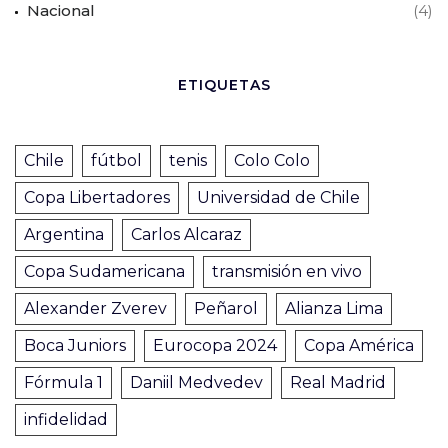
Nacional
(4)
ETIQUETAS
Chile
fútbol
tenis
Colo Colo
Copa Libertadores
Universidad de Chile
Argentina
Carlos Alcaraz
Copa Sudamericana
transmisión en vivo
Alexander Zverev
Peñarol
Alianza Lima
Boca Juniors
Eurocopa 2024
Copa América
Fórmula 1
Daniil Medvedev
Real Madrid
infidelidad