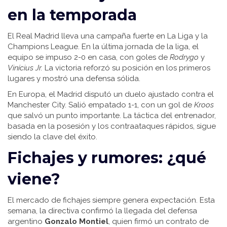
en la temporada
El Real Madrid lleva una campaña fuerte en La Liga y la
Champions League. En la última jornada de la liga, el
equipo se impuso 2-0 en casa, con goles de
Rodrygo
y
Vinícius Jr.
La victoria reforzó su posición en los primeros
lugares y mostró una defensa sólida.
En Europa, el Madrid disputó un duelo ajustado contra el
Manchester City. Salió empata­do 1-1, con un gol de
Kroos
que salvó un punto importante. La táctica del entrenador,
basada en la posesión y los contraataques rápidos, sigue
siendo la clave del éxito.
Fichajes y rumores: ¿qué
viene?
El mercado de fichajes siempre genera expectación. Esta
semana, la directiva confirmó la llegada del defensa
argentino
Gonzalo Montiel
, quien firmó un contrato de