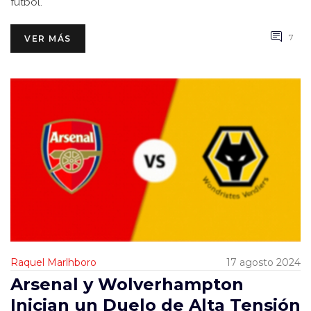
fútbol.
7
VER MÁS
Raquel Marlhboro
17 agosto 2024
Arsenal y Wolverhampton
Inician un Duelo de Alta Tensión