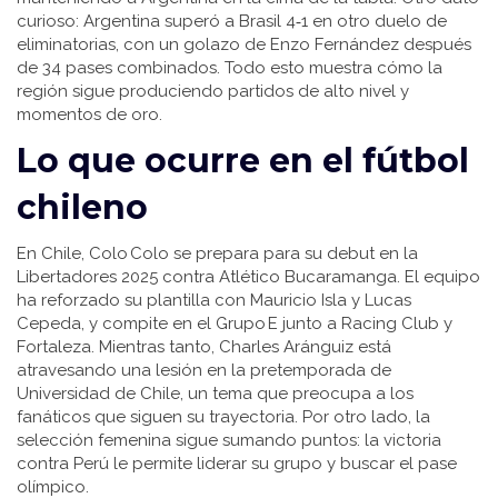
curioso: Argentina superó a Brasil 4‑1 en otro duelo de
eliminatorias, con un golazo de Enzo Fernández después
de 34 pases combinados. Todo esto muestra cómo la
región sigue produciendo partidos de alto nivel y
momentos de oro.
Lo que ocurre en el fútbol
chileno
En Chile, Colo Colo se prepara para su debut en la
Libertadores 2025 contra Atlético Bucaramanga. El equipo
ha reforzado su plantilla con Mauricio Isla y Lucas
Cepeda, y compite en el Grupo E junto a Racing Club y
Fortaleza. Mientras tanto, Charles Aránguiz está
atravesando una lesión en la pretemporada de
Universidad de Chile, un tema que preocupa a los
fanáticos que siguen su trayectoria. Por otro lado, la
selección femenina sigue sumando puntos: la victoria
contra Perú le permite liderar su grupo y buscar el pase
olímpico.