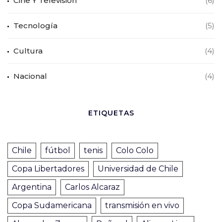
Cine Y Televisión
(6)
Tecnología
(5)
Cultura
(4)
Nacional
(4)
ETIQUETAS
Chile
fútbol
tenis
Colo Colo
Copa Libertadores
Universidad de Chile
Argentina
Carlos Alcaraz
Copa Sudamericana
transmisión en vivo