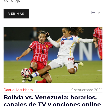
en LaLiga.
15
VER MÁS
Raquel Marlhboro
5 septiembre 2024
Bolivia vs. Venezuela: horarios,
canales de TV y opciones online