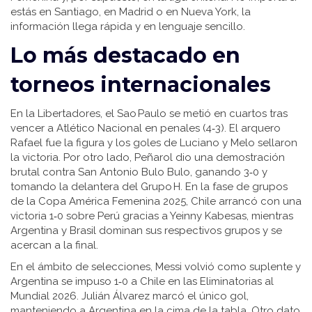
estás en Santiago, en Madrid o en Nueva York, la
información llega rápida y en lenguaje sencillo.
Lo más destacado en
torneos internacionales
En la Libertadores, el Sao Paulo se metió en cuartos tras
vencer a Atlético Nacional en penales (4‑3). El arquero
Rafael fue la figura y los goles de Luciano y Melo sellaron
la victoria. Por otro lado, Peñarol dio una demostración
brutal contra San Antonio Bulo Bulo, ganando 3‑0 y
tomando la delantera del Grupo H. En la fase de grupos
de la Copa América Femenina 2025, Chile arrancó con una
victoria 1‑0 sobre Perú gracias a Yeinny Kabesas, mientras
Argentina y Brasil dominan sus respectivos grupos y se
acercan a la final.
En el ámbito de selecciones, Messi volvió como suplente y
Argentina se impuso 1‑0 a Chile en las Eliminatorias al
Mundial 2026. Julián Álvarez marcó el único gol,
manteniendo a Argentina en la cima de la tabla. Otro dato