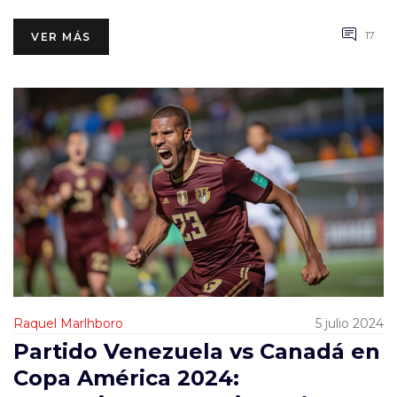
17
VER MÁS
Raquel Marlhboro
5 julio 2024
Partido Venezuela vs Canadá en
Copa América 2024: