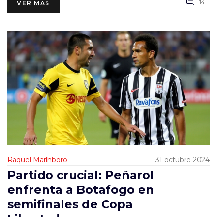
14
VER MÁS
Raquel Marlhboro
31 octubre 2024
Partido crucial: Peñarol
enfrenta a Botafogo en
semifinales de Copa