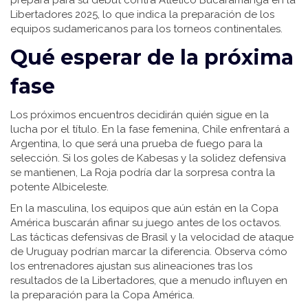
prepara para su debut contra Atlético Bucaramanga en la
Libertadores 2025, lo que indica la preparación de los
equipos sudamericanos para los torneos continentales.
Qué esperar de la próxima
fase
Los próximos encuentros decidirán quién sigue en la
lucha por el título. En la fase femenina, Chile enfrentará a
Argentina, lo que será una prueba de fuego para la
selección. Si los goles de Kabesas y la solidez defensiva
se mantienen, La Roja podría dar la sorpresa contra la
potente Albiceleste.
En la masculina, los equipos que aún están en la Copa
América buscarán afinar su juego antes de los octavos.
Las tácticas defensivas de Brasil y la velocidad de ataque
de Uruguay podrían marcar la diferencia. Observa cómo
los entrenadores ajustan sus alineaciones tras los
resultados de la Libertadores, que a menudo influyen en
la preparación para la Copa América.