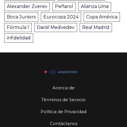
Alexander Zverev
Peñarol
Alianza Lima
Boca Juniors
Eurocopa 2024
Copa América
Fórmula 1
Daniil Medvedev
Real Madrid
infidelidad
Acerca de
Términos de Servicio
Política de Privacidad
Contáctanos