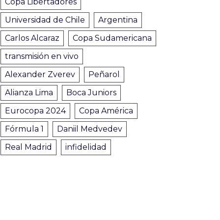
Copa Libertadores
Universidad de Chile
Argentina
Carlos Alcaraz
Copa Sudamericana
transmisión en vivo
Alexander Zverev
Peñarol
Alianza Lima
Boca Juniors
Eurocopa 2024
Copa América
Fórmula 1
Daniil Medvedev
Real Madrid
infidelidad