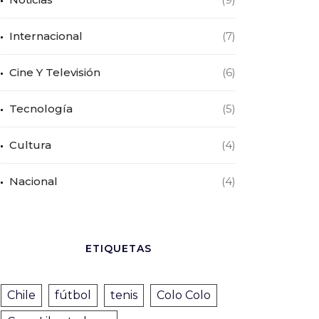
Internacional
(7)
Cine Y Televisión
(6)
Tecnología
(5)
Cultura
(4)
Nacional
(4)
ETIQUETAS
Chile
fútbol
tenis
Colo Colo