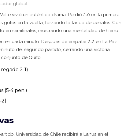
rcador global.
Valle vivió un auténtico drama. Perdió 2‑0 en la primera
 goles en la vuelta, forzando la tanda de penales. Con
oló en semifinales, mostrando una mentalidad de hierro.
sión en cada minuto. Después de empatar 2‑2 en La Paz
 minuto del segundo partido, cerrando una victoria
 conjunto de Quito.
gregado 2‑1)
 (5‑4 pen.)
‑2)
vas
artido. Universidad de Chile recibirá a Lanús en el