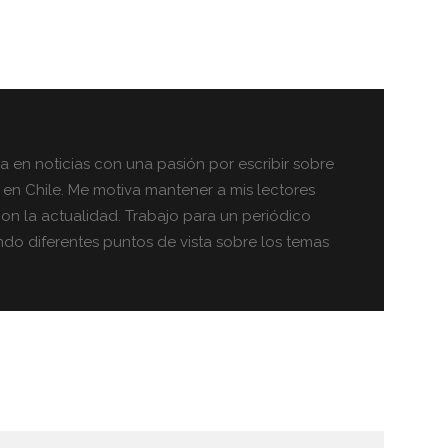
a en noticias con una pasión por escribir sobre
 en Chile. Me motiva mantener a mis lectores
n la actualidad. Trabajo para un periódico
ndo diferentes puntos de vista sobre los temas