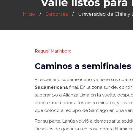
Valle listos par
Inicio
Deportes
Universidad de Chile y 
Raquel Marlhboro
Caminos a semifinales
El escenario sudamericano ya tiene sus cuatro 
Sudamericana
final. En la zona sur del cont
superar 1‑0 a Alianza Lima en la vuelta, desp
abrió el marcador a los cinco minutos, y Javier 
que colocó al equipo de Santiago en una venta
Por su parte, Lanús volvió a demostrar la soli
Después de ganar 1‑0 en casa contra Fluminens