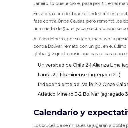
Janeiro, lo que le dio el pase por 2‑1 en el ma
En la otra cara del bracket, Independiente del 
fase contra Once Caldas, pero remontó los dos
una suerte de 5‑4, el yacaré ecuatoriano se c
Atlético Mineiro, por su lado, mantuvo la pre
contra Bolívar, remató con un gol en el último
global 3‑2 que lo posiciona cara a cara con el
Universidad de Chile 2‑1 Alianza Lima (a
Lanús 2‑1 Fluminense (agregado 2‑1)
Independiente del Valle 2‑2 Once Caldas
Atlético Mineiro 3‑2 Bolívar (agregado 3
Calendario y expectati
Los cruces de semifinales se jugarán a doble p