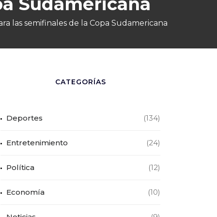
Copa Sudamericana
para las semifinales de la Copa Sudamericana
CATEGORÍAS
Deportes
(134)
Entretenimiento
(24)
Política
(12)
Economía
(10)
Noticias
(9)