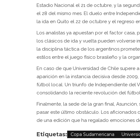
Estadio Nacional el 21 de octubre, y la segund
el 28 del mismo mes. El duelo entre Independien
la ida en Quito el 22 de octubre y el regreso e
Los analistas ya apuestan por el factor casa, 
los clásicos de ida y vuelta pueden volverse i
la disciplina táctica de los argentinos promet
estilos entre el juego físico brasileño y la or
En caso de que Universidad de Chile supere a L
aparición en la instancia decisiva desde 2009, 
fútbol local. Un triunfo de Independiente del V
consolidando la reciente revolución del fútbo
Finalmente, la sede de la gran final, Asunción,
pasar este último obstáculo. Los aficionados 
de una edición que ha regalado emociones des
Etiquetas:
Copa Sudamericana
Universi