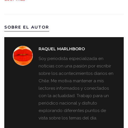
SOBRE EL AUTOR
RAQUEL MARLHBORO
Soy periodista especializada en
noticias con una pasión por escribir
sobre los acontecimientos diarios en
Chile. Me motiva mantener a mis
lectores informados y conectados
con la actualidad. Trabajo para un
periódico nacional y disfruto
explorando diferentes puntos de
vista sobre los temas del día.