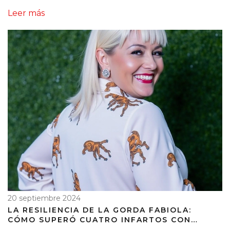
EN EL US OPEN
Leer más
20 septiembre 2024
LA RESILIENCIA DE LA GORDA FABIOLA:
CÓMO SUPERÓ CUATRO INFARTOS CON
HUMOR Y DIGNIDAD