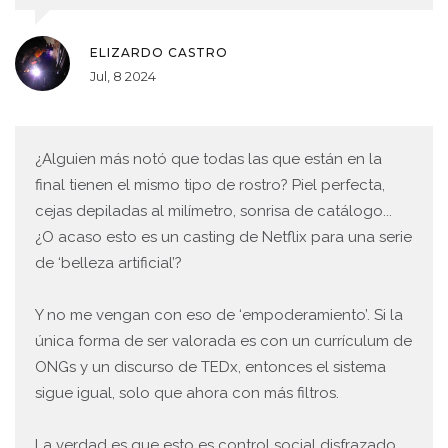
ELIZARDO CASTRO
Jul, 8 2024
¿Alguien más notó que todas las que están en la
final tienen el mismo tipo de rostro? Piel perfecta,
cejas depiladas al milímetro, sonrisa de catálogo...
¿O acaso esto es un casting de Netflix para una serie
de ‘belleza artificial’?
Y no me vengan con eso de ‘empoderamiento’. Si la
única forma de ser valorada es con un currículum de
ONGs y un discurso de TEDx, entonces el sistema
sigue igual, solo que ahora con más filtros.
La verdad es que esto es control social disfrazado