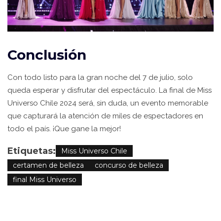
Conclusión
Con todo listo para la gran noche del 7 de julio, solo
queda esperar y disfrutar del espectáculo. La final de Miss
Universo Chile 2024 será, sin duda, un evento memorable
que capturará la atención de miles de espectadores en
todo el país. ¡Que gane la mejor!
Etiquetas:
Miss Universo Chile
certamen de belleza
concurso de belleza
final Miss Universo