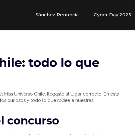
Sánchez Renuncia
Cyber Day 2025
ile: todo lo que
l Miss Universo Chile, llegaste al lugar correcto. En esta
atos curiosos y todo lo que rodea a nuestras
el concurso