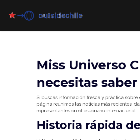
Miss Universo Ch
necesitas saber
Si buscas información fresca y práctica sobre e
página reunimos las noticias más recientes, d
representantes en el escenario internacional.
Historia rápida d