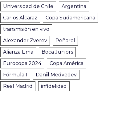
Universidad de Chile
Argentina
Carlos Alcaraz
Copa Sudamericana
transmisión en vivo
Alexander Zverev
Peñarol
Alianza Lima
Boca Juniors
Eurocopa 2024
Copa América
Fórmula 1
Daniil Medvedev
Real Madrid
infidelidad