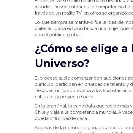
El Miss Universo Chile nació hace décadas, c
mundial. Desde entonces, la competencia ha p
través de un reality TV, en otros se organizó 
Lo que siempre se mantuvo fue la idea de mostr
chilenas. Cada edición busca una mujer que r
con el público global.
¿Cómo se elige a 
Universo?
El proceso suele comenzar con audiciones abie
currículo, participan en pruebas de talento y
Después, un jurado evalúa a las finalistas en
culturales y proyecto social.
En la gran final, la candidata que recibe más 
Chile y viaja a la competencia mundial. A vec
pueda influir desde casa.
Además de la corona, la ganadora recibe opor