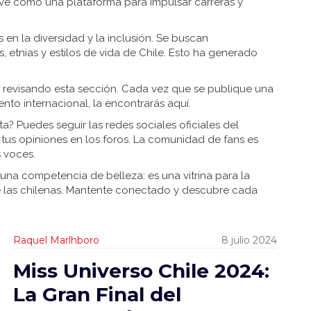
e ve como una plataforma para impulsar carreras y
s en la diversidad y la inclusión. Se buscan
, etnias y estilos de vida de Chile. Esto ha generado
gue revisando esta sección. Cada vez que se publique una
vento internacional, la encontrarás aquí.
a? Puedes seguir las redes sociales oficiales del
r tus opiniones en los foros. La comunidad de fans es
 voces.
 una competencia de belleza: es una vitrina para la
de las chilenas. Mantente conectado y descubre cada
Raquel Marlhboro
8 julio 2024
Miss Universo Chile 2024:
La Gran Final del