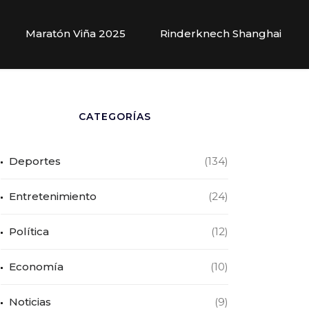
Maratón Viña 2025
Rinderknech Shanghai
CATEGORÍAS
Deportes
(134)
Entretenimiento
(24)
Política
(12)
Economía
(10)
Noticias
(9)