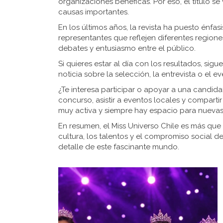
organizaciones benéficas. Por eso, el título s
causas importantes.
En los últimos años, la revista ha puesto énfasi
representantes que reflejen diferentes regiones
debates y entusiasmo entre el público.
Si quieres estar al día con los resultados, si
noticia sobre la selección, la entrevista o el e
¿Te interesa participar o apoyar a una candidat
concurso, asistir a eventos locales y comparti
muy activa y siempre hay espacio para nuevas
En resumen, el Miss Universo Chile es más que
cultura, los talentos y el compromiso social 
detalle de este fascinante mundo.