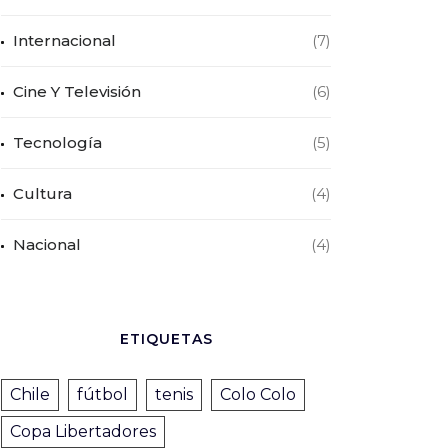
Internacional
(7)
Cine Y Televisión
(6)
Tecnología
(5)
Cultura
(4)
Nacional
(4)
ETIQUETAS
Chile
fútbol
tenis
Colo Colo
Copa Libertadores