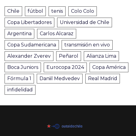
Chile
fútbol
tenis
Colo Colo
Copa Libertadores
Universidad de Chile
Argentina
Carlos Alcaraz
Copa Sudamericana
transmisión en vivo
Alexander Zverev
Peñarol
Alianza Lima
Boca Juniors
Eurocopa 2024
Copa América
Fórmula 1
Daniil Medvedev
Real Madrid
infidelidad