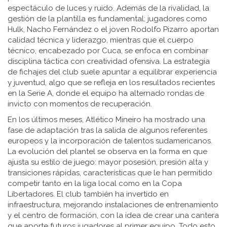
espectáculo de luces y ruido. Además de la rivalidad, la
gestión de la plantilla es fundamental: jugadores como
Hulk, Nacho Fernández o el joven Rodolfo Pizarro aportan
calidad técnica y liderazgo, mientras que el cuerpo
técnico, encabezado por Cuca, se enfoca en combinar
disciplina táctica con creatividad ofensiva. La estrategia
de fichajes del club suele apuntar a equilibrar experiencia
y juventud, algo que se refleja en los resultados recientes
en la Serie A, donde el equipo ha alternado rondas de
invicto con momentos de recuperación.
En los últimos meses, Atlético Mineiro ha mostrado una
fase de adaptación tras la salida de algunos referentes
europeos y la incorporación de talentos sudamericanos.
La evolución del plantel se observa en la forma en que
ajusta su estilo de juego: mayor posesión, presión alta y
transiciones rápidas, características que le han permitido
competir tanto en la liga local como en la Copa
Libertadores. El club también ha invertido en
infraestructura, mejorando instalaciones de entrenamiento
y el centro de formación, con la idea de crear una cantera
que aporte futuros jugadores al primer equipo. Todo esto