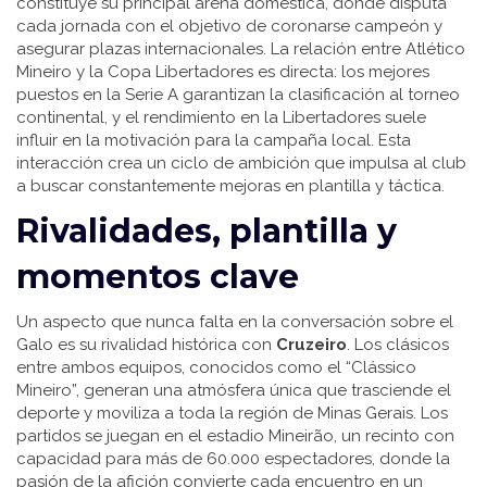
constituye su principal arena doméstica, donde disputa
cada jornada con el objetivo de coronarse campeón y
asegurar plazas internacionales. La relación entre Atlético
Mineiro y la Copa Libertadores es directa: los mejores
puestos en la Serie A garantizan la clasificación al torneo
continental, y el rendimiento en la Libertadores suele
influir en la motivación para la campaña local. Esta
interacción crea un ciclo de ambición que impulsa al club
a buscar constantemente mejoras en plantilla y táctica.
Rivalidades, plantilla y
momentos clave
Un aspecto que nunca falta en la conversación sobre el
Galo es su rivalidad histórica con
Cr​uzeiro
. Los clásicos
entre ambos equipos, conocidos como el “Clássico
Mineiro”, generan una atmósfera única que trasciende el
deporte y moviliza a toda la región de Minas Gerais. Los
partidos se juegan en el estadio Mineirão, un recinto con
capacidad para más de 60.000 espectadores, donde la
pasión de la afición convierte cada encuentro en un