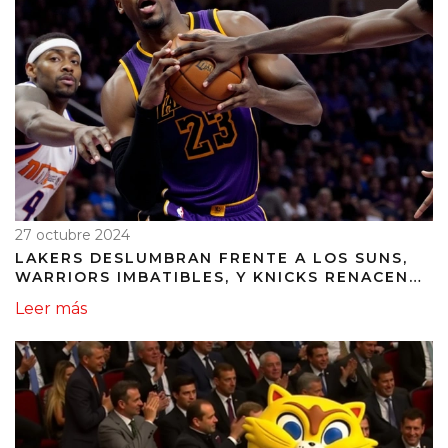
27 octubre 2024
LAKERS DESLUMBRAN FRENTE A LOS SUNS,
WARRIORS IMBATIBLES, Y KNICKS RENACEN
EN LA ACCIÓN DE LA NBA
Leer más