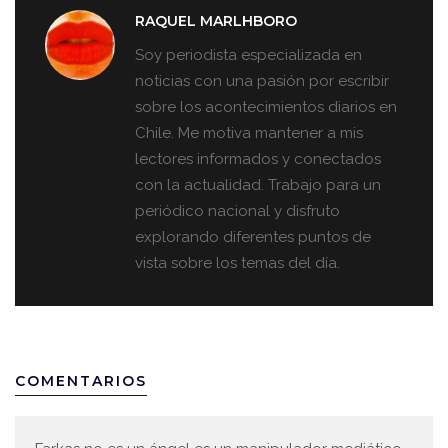
RAQUEL MARLHBORO
Soy periodista especializada en
noticias con una pasión por escribir
sobre los acontecimientos diarios en
Chile. Me motiva mantener a mis
lectores informados y conectados
con la actualidad. Trabajo para un
periódico nacional y disfruto
explorando diferentes puntos de
vista sobre los temas del día.
COMENTARIOS