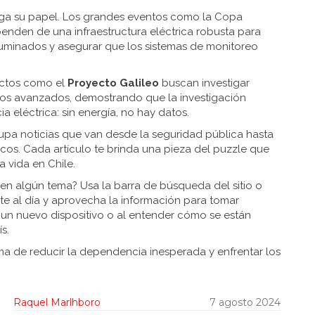
uega su papel. Los grandes eventos como la Copa
nden de una infraestructura eléctrica robusta para
 iluminados y asegurar que los sistemas de monitoreo
yectos como el
Proyecto Galileo
buscan investigar
os avanzados, demostrando que la investigación
 eléctrica: sin energía, no hay datos.
pa noticias que van desde la seguridad pública hasta
cos. Cada artículo te brinda una pieza del puzzle que
a vida en Chile.
en algún tema? Usa la barra de búsqueda del sitio o
te al día y aprovecha la información para tomar
 un nuevo dispositivo o al entender cómo se están
s.
ma de reducir la dependencia inesperada y enfrentar los
Raquel Marlhboro
7 agosto 2024