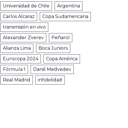
Universidad de Chile
Argentina
Carlos Alcaraz
Copa Sudamericana
transmisión en vivo
Alexander Zverev
Peñarol
Alianza Lima
Boca Juniors
Eurocopa 2024
Copa América
Fórmula 1
Daniil Medvedev
Real Madrid
infidelidad