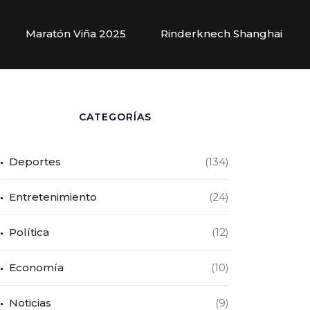
Maratón Viña 2025
Rinderknech Shanghai
CATEGORÍAS
Deportes
(134)
Entretenimiento
(24)
Política
(12)
Economía
(10)
Noticias
(9)