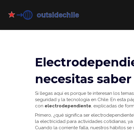
Electrodependie
necesitas saber
Si llegas aquí es porque te interesan los tema
seguridad y la tecnología en Chile. En esta pá
con
electrodependiente
, explicadas de form
Primero, ¿qué significa ser electrodependient
la electricidad para actividades cotidianas, ya
Cuando la corriente falla, nuestros hábitos se