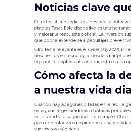
Noticias clave q
Entre los últimos artículos, destaca la autor
pistolas Taser. Este dispositivo es una herramie
y mejorar la respuesta policial. La inversión s
que podría extenderse a patrullajes preventiv
Otro tema relevante es el
Cyber Day 2025
, un 
descuentos en tecnología, desde smartphones 
equipos o simplemente ahorrar, esta es una op
Cómo afecta la d
a nuestra vida dia
Cuando hay apagones o fallas en la red, la ge
emergencia, generadores o baterías portátiles
en la salud y la seguridad. Por ejemplo, Chile
para controlar virus respiratorios, una medida
suministros eléctricos.