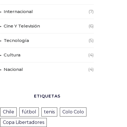
Internacional
(7)
Cine Y Televisión
(6)
Tecnología
(5)
Cultura
(4)
Nacional
(4)
ETIQUETAS
Chile
fútbol
tenis
Colo Colo
Copa Libertadores