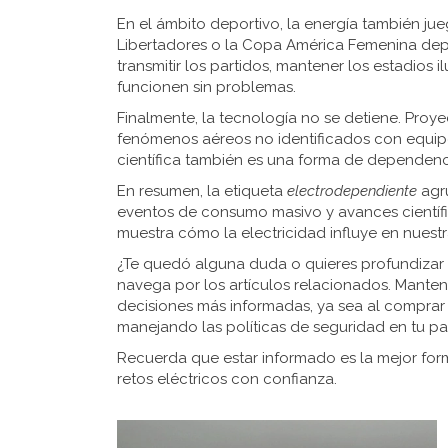
En el ámbito deportivo, la energía también j
Libertadores o la Copa América Femenina depe
transmitir los partidos, mantener los estadios
funcionen sin problemas.
Finalmente, la tecnología no se detiene. Pro
fenómenos aéreos no identificados con equip
científica también es una forma de dependencia
En resumen, la etiqueta
electrodependiente
agru
eventos de consumo masivo y avances científi
muestra cómo la electricidad influye en nuestr
¿Te quedó alguna duda o quieres profundizar 
navega por los artículos relacionados. Manten
decisiones más informadas, ya sea al comprar
manejando las políticas de seguridad en tu paí
Recuerda que estar informado es la mejor for
retos eléctricos con confianza.