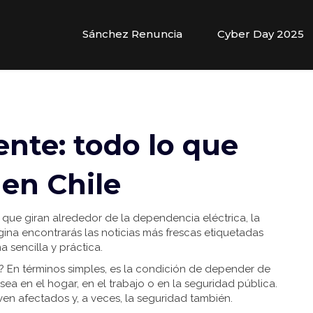
Sánchez Renuncia
Cyber Day 2025
nte: todo lo que
 en Chile
s que giran alrededor de la dependencia eléctrica, la
gina encontrarás las noticias más frescas etiquetadas
a sencilla y práctica.
e? En términos simples, es la condición de depender de
 sea en el hogar, en el trabajo o en la seguridad pública.
 ven afectados y, a veces, la seguridad también.