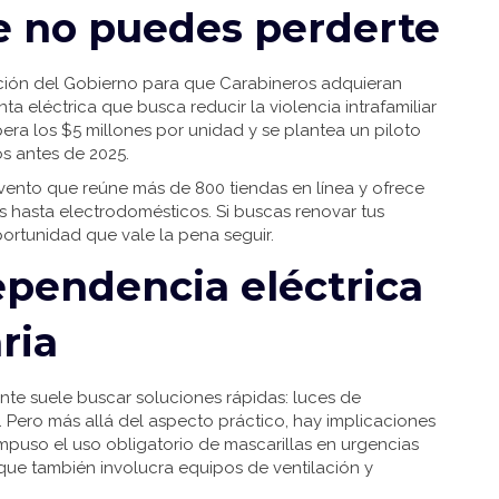
ue no puedes perderte
ización del Gobierno para que Carabineros adquieran
nta eléctrica que busca reducir la violencia intrafamiliar
upera los $5 millones por unidad y se plantea un piloto
os antes de 2025.
evento que reúne más de 800 tiendas en línea y ofrece
hasta electrodomésticos. Si buscas renovar tus
ortunidad que vale la pena seguir.
ependencia eléctrica
ria
nte suele buscar soluciones rápidas: luces de
. Pero más allá del aspecto práctico, hay implicaciones
 impuso el uso obligatorio de mascarillas en urgencias
 que también involucra equipos de ventilación y