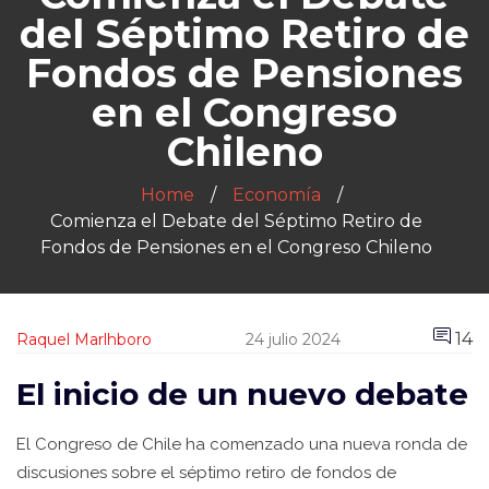
del Séptimo Retiro de
Fondos de Pensiones
en el Congreso
Chileno
Home
Economía
Comienza el Debate del Séptimo Retiro de
Fondos de Pensiones en el Congreso Chileno
14
Raquel Marlhboro
24 julio 2024
El inicio de un nuevo debate
El Congreso de Chile ha comenzado una nueva ronda de
discusiones sobre el séptimo retiro de fondos de