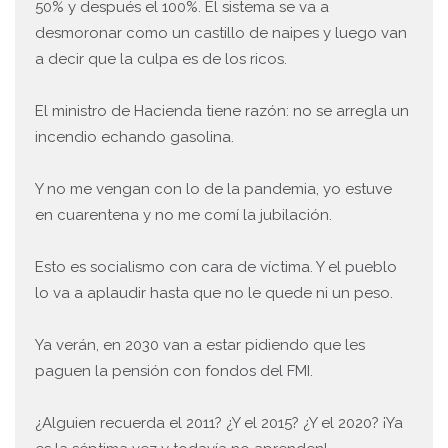
50% y después el 100%. El sistema se va a
desmoronar como un castillo de naipes y luego van
a decir que la culpa es de los ricos.
El ministro de Hacienda tiene razón: no se arregla un
incendio echando gasolina.
Y no me vengan con lo de la pandemia, yo estuve
en cuarentena y no me comí la jubilación.
Esto es socialismo con cara de víctima. Y el pueblo
lo va a aplaudir hasta que no le quede ni un peso.
Ya verán, en 2030 van a estar pidiendo que les
paguen la pensión con fondos del FMI.
¿Alguien recuerda el 2011? ¿Y el 2015? ¿Y el 2020? ¡Ya