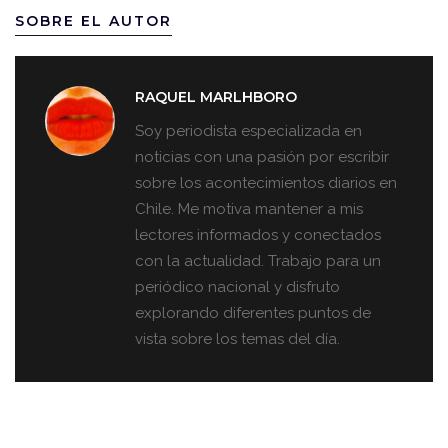
SOBRE EL AUTOR
RAQUEL MARLHBORO
Soy periodista especializada en
noticias con una pasión por escribir
sobre los acontecimientos diarios en
Chile. Me motiva mantener a mis
lectores informados y conectados
con la actualidad. Trabajo para un
periódico nacional y disfruto
explorando diferentes puntos de
vista sobre los temas del día.