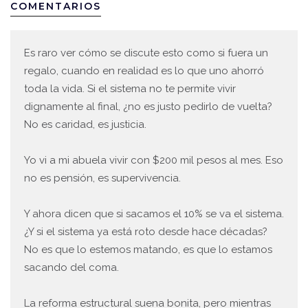
COMENTARIOS
Es raro ver cómo se discute esto como si fuera un
regalo, cuando en realidad es lo que uno ahorró
toda la vida. Si el sistema no te permite vivir
dignamente al final, ¿no es justo pedirlo de vuelta?
No es caridad, es justicia.
Yo vi a mi abuela vivir con $200 mil pesos al mes. Eso
no es pensión, es supervivencia.
Y ahora dicen que si sacamos el 10% se va el sistema.
¿Y si el sistema ya está roto desde hace décadas?
No es que lo estemos matando, es que lo estamos
sacando del coma.
La reforma estructural suena bonita, pero mientras