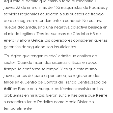
Aquí está el detalle que cambia todo el escenario. El
jueves 22 de enero, más de 300 maquinistas de Rodalies y
servicios regionales acudieron a sus puestos de trabajo,
pero se negaron rotundamente a conducir. No era una
huelga declarada, sino una negativa colectiva basada en
el miedo legítimo. Tras los sucesos de Córdoba (18 de
enero) y ahora Gelida, los operadores consideran que las
garantías de seguridad son insuficientes.
"Es lógico que tengan miedo", admite un analista del
sector. "Cuando fallan dos sistemas críticos en poco
tiempo, la confianza se rompe". Y es que este mismo
jueves, antes del paro espontáneo, se registraron dos
fallos en el Centro de Control de Tráfico Centralizado de
Adif
en Barcelona. Aunque los técnicos resolvieron los
problemas en minutos, fueron suficientes para que
Renfe
suspendiera tanto Rodalies como Media Distancia
temporalmente.