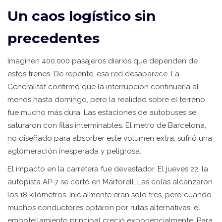
Un caos logístico sin
precedentes
Imaginen 400.000 pasajeros diarios que dependen de
estos trenes. De repente, esa red desaparece. La
Generalitat confirmó que la interrupción continuaría al
menos hasta domingo, pero la realidad sobre el terreno
fue mucho más dura. Las estaciones de autobuses se
saturaron con filas interminables. El metro de Barcelona,
no diseñado para absorber este volumen extra, sufrió una
aglomeración inesperada y peligrosa.
El impacto en la carretera fue devastador. El jueves 22, la
autopista AP-7 se cortó en Martorell. Las colas alcanzaron
los 18 kilómetros. Inicialmente eran solo tres, pero cuando
muchos conductores optaron por rutas alternativas, el
embotellamiento principal creció exponencialmente. Para