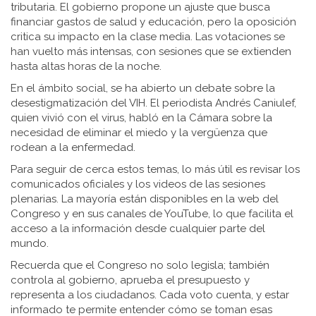
tributaria. El gobierno propone un ajuste que busca
financiar gastos de salud y educación, pero la oposición
critica su impacto en la clase media. Las votaciones se
han vuelto más intensas, con sesiones que se extienden
hasta altas horas de la noche.
En el ámbito social, se ha abierto un debate sobre la
desestigmatización del VIH. El periodista Andrés Caniulef,
quien vivió con el virus, habló en la Cámara sobre la
necesidad de eliminar el miedo y la vergüenza que
rodean a la enfermedad.
Para seguir de cerca estos temas, lo más útil es revisar los
comunicados oficiales y los videos de las sesiones
plenarias. La mayoría están disponibles en la web del
Congreso y en sus canales de YouTube, lo que facilita el
acceso a la información desde cualquier parte del
mundo.
Recuerda que el Congreso no solo legisla; también
controla al gobierno, aprueba el presupuesto y
representa a los ciudadanos. Cada voto cuenta, y estar
informado te permite entender cómo se toman esas