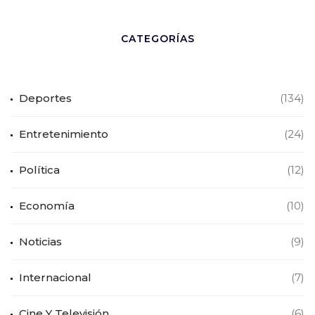
CATEGORÍAS
Deportes
(134)
Entretenimiento
(24)
Política
(12)
Economía
(10)
Noticias
(9)
Internacional
(7)
Cine Y Televisión
(6)