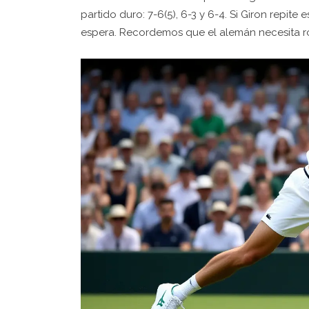
partido duro: 7-6(5), 6-3 y 6-4. Si Giron repite
espera. Recordemos que el alemán necesita ro