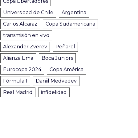
Copa Libertadores
Universidad de Chile
Argentina
Carlos Alcaraz
Copa Sudamericana
transmisión en vivo
Alexander Zverev
Peñarol
Alianza Lima
Boca Juniors
Eurocopa 2024
Copa América
Fórmula 1
Daniil Medvedev
Real Madrid
infidelidad