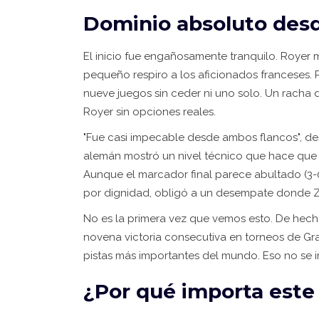
Dominio absoluto desd
El inicio fue engañosamente tranquilo. Royer 
pequeño respiro a los aficionados franceses. 
nueve juegos sin ceder ni uno solo. Un racha d
Royer sin opciones reales.
"Fue casi impecable desde ambos flancos", dest
alemán mostró un nivel técnico que hace que
Aunque el marcador final parece abultado (3-0)
por dignidad, obligó a un desempate donde Zv
No es la primera vez que vemos esto. De hecho
novena victoria consecutiva en torneos de Gr
pistas más importantes del mundo. Eso no se i
¿Por qué importa este