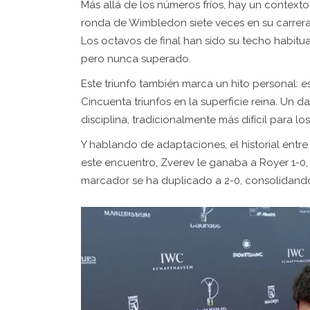
Más allá de los números fríos, hay un contexto
ronda de Wimbledon siete veces en su carrera
Los octavos de final han sido su techo habitua
pero nunca superado.
Este triunfo también marca un hito personal: e
Cincuenta triunfos en la superficie reina. Un 
disciplina, tradicionalmente más difícil para los
Y hablando de adaptaciones, el historial entr
este encuentro, Zverev le ganaba a Royer 1-0,
marcador se ha duplicado a 2-0, consolidand