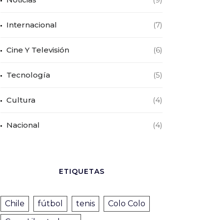
Internacional
(7)
Cine Y Televisión
(6)
Tecnología
(5)
Cultura
(4)
Nacional
(4)
ETIQUETAS
Chile
fútbol
tenis
Colo Colo