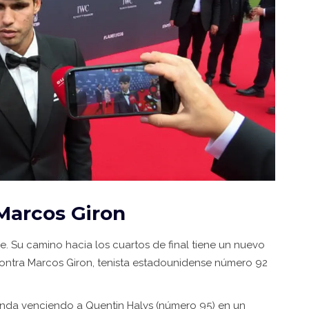
 Marcos Giron
se. Su camino hacia los cuartos de final tiene un nuevo
contra
Marcos Giron
,
tenista estadounidense
número 92
 ronda venciendo a Quentin Halys (número 95) en un