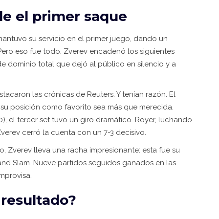
e el primer saque
mantuvo su servicio en el primer juego, dando un
Pero eso fue todo. Zverev encadenó los siguientes
e dominio total que dejó al público en silencio y a
acaron las crónicas de Reuters. Y tenían razón. El
 su posición como favorito sea más que merecida.
, el tercer set tuvo un giro dramático. Royer, luchando
erev cerró la cuenta con un 7-3 decisivo.
, Zverev lleva una racha impresionante: esta fue su
and Slam. Nueve partidos seguidos ganados en las
mprovisa.
 resultado?