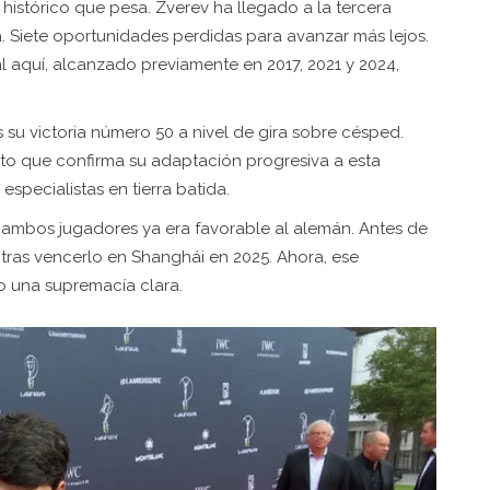
 histórico que pesa. Zverev ha llegado a la tercera
. Siete oportunidades perdidas para avanzar más lejos.
l aquí, alcanzado previamente en 2017, 2021 y 2024,
s su victoria número 50 a nivel de gira sobre césped.
dato que confirma su adaptación progresiva a esta
 especialistas en tierra batida.
e ambos jugadores ya era favorable al alemán. Antes de
 tras vencerlo en Shanghái en 2025. Ahora, ese
o una supremacía clara.