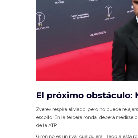
El próximo obstáculo:
Zverev respira aliviado, pero no puede relajar
escollo. En la tercera ronda, deberá medirse 
de la ATP
.
Giron no es un rival cualquiera. Llegó a esta