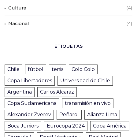
Cultura
(4)
Nacional
(4)
ETIQUETAS
Chile
fútbol
tenis
Colo Colo
Copa Libertadores
Universidad de Chile
Argentina
Carlos Alcaraz
Copa Sudamericana
transmisión en vivo
Alexander Zverev
Peñarol
Alianza Lima
Boca Juniors
Eurocopa 2024
Copa América