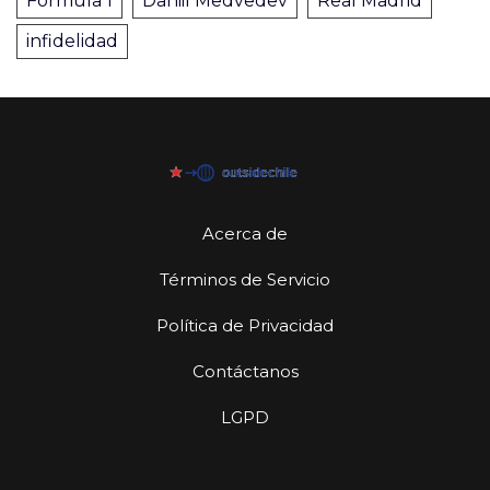
Fórmula 1
Daniil Medvedev
Real Madrid
infidelidad
Acerca de
Términos de Servicio
Política de Privacidad
Contáctanos
LGPD