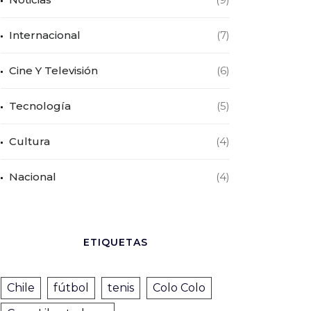
Internacional
(7)
Cine Y Televisión
(6)
Tecnología
(5)
Cultura
(4)
Nacional
(4)
ETIQUETAS
Chile
fútbol
tenis
Colo Colo