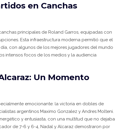
artidos en Canchas
s canchas principales de Roland Garros, equipadas con
rrupciones. Esta infraestructura moderna permitió que el
el día, con algunos de los mejores jugadores del mundo
s intensos focos de los medios y la audiencia
y Alcaraz: Un Momento
ecialmente emocionante: la victoria en dobles de
cialistas argentinos Maximo Gonzalez y Andres Molteni.
nergético y entusiasta, con una multitud que no dejaba
cador de 7-6 y 6-4, Nadal y Alcaraz demostraron por