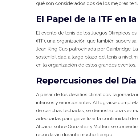
qué son considerados dos de los mejores teni
El Papel de la ITF en 
El evento de tenis de los Juegos Olímpicos es
(ITF), una organización que también supervisa 
Jean King Cup patrocinada por Gainbridge. La m
sostenibilidad a largo plazo del tenis a nivel
en la organización de estos grandes eventos.
Repercusiones del Día
A pesar de los desafíos climáticos, la jornad
intensos y emocionantes. Al lograrse completar
de canchas techadas, se demostró una vez más
adecuadas para garantizar la continuidad de e
Alcaraz sobre González y Molteni se converti
recordarán durante mucho tiempo.