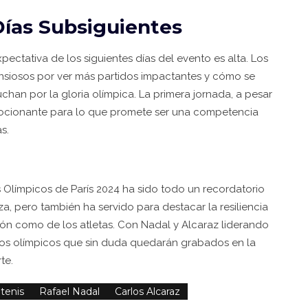
Días Subsiguientes
pectativa de los siguientes días del evento es alta. Los
ansiosos por ver más partidos impactantes y cómo se
luchan por la gloria olímpica. La primera jornada, a pesar
mocionante para lo que promete ser una competencia
s.
 Olímpicos de París 2024 ha sido todo un recordatorio
za, pero también ha servido para destacar la resiliencia
ción como de los atletas. Con Nadal y Alcaraz liderando
gos olímpicos que sin duda quedarán grabados en la
te.
tenis
Rafael Nadal
Carlos Alcaraz