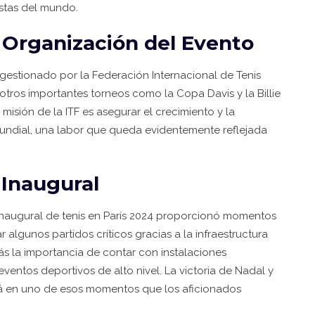
stas del mundo.
la Organización del Evento
 gestionado por la Federación Internacional de Tenis
otros importantes torneos como la Copa Davis y la Billie
isión de la ITF es asegurar el crecimiento y la
 mundial, una labor que queda evidentemente reflejada
 Inaugural
a inaugural de tenis en París 2024 proporcionó momentos
 algunos partidos críticos gracias a la infraestructura
 la importancia de contar con instalaciones
ventos deportivos de alto nivel. La victoria de Nadal y
rá en uno de esos momentos que los aficionados