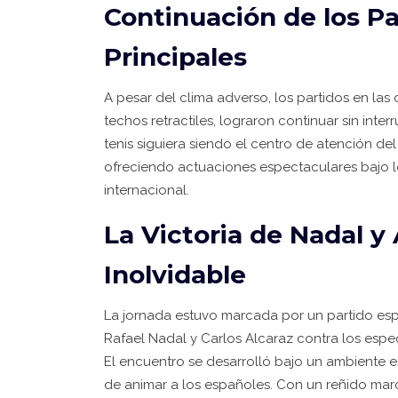
Continuación de los P
Principales
A pesar del clima adverso, los partidos en la
techos retractiles, lograron continuar sin inte
tenis siguiera siendo el centro de atención d
ofreciendo actuaciones espectaculares bajo lo
internacional.
La Victoria de Nadal 
Inolvidable
La jornada estuvo marcada por un partido esp
Rafael Nadal y Carlos Alcaraz contra los espe
El encuentro se desarrolló bajo un ambiente e
de animar a los españoles. Con un reñido mar