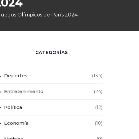
2024
 Juegos Olímpicos de París 2024
CATEGORÍAS
Deportes
(134)
Entretenimiento
(24)
Política
(12)
Economía
(10)
Noticias
(9)