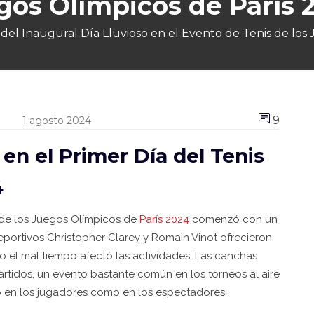
gos Olímpicos de París 
el Inaugural Día Lluvioso en el Evento de Tenis de los
9
1 agosto 2024
 en el Primer Día del Tenis
4
s de los Juegos Olímpicos de
París 2024
comenzó con un
 deportivos Christopher Clarey y Romain Vinot ofrecieron
 el mal tiempo afectó las actividades. Las canchas
artidos, un evento bastante común en los torneos al aire
to en los jugadores como en los espectadores.