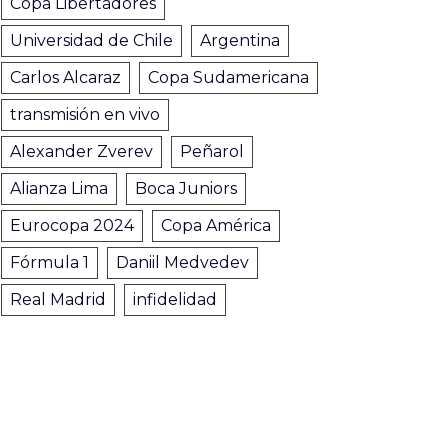
Copa Libertadores
Universidad de Chile
Argentina
Carlos Alcaraz
Copa Sudamericana
transmisión en vivo
Alexander Zverev
Peñarol
Alianza Lima
Boca Juniors
Eurocopa 2024
Copa América
Fórmula 1
Daniil Medvedev
Real Madrid
infidelidad