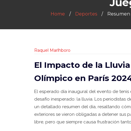
Jue
Home
Deportes
Resumen d
Raquel Marlhboro
El Impacto de la Lluvia
Olímpico en París 202
El esperado día inaugural del evento de teni
desafío inesperado: la lluvia. Los periodistas
un detallado resumen del día, resaltando cómo
exteriores se vieron obligadas a detener sus p
libre, pero que siempre causa frustración tan