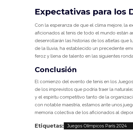
Expectativas para los 
Con la esperanza de que el clima mejore, la ex
aficionados al tenis de todo el mundo están 
desenrollarán las historias de los atletas que 
de la lluvia, ha establecido un precedente e
feroz y llena de talento en las siguientes ronda
Conclusión
El comienzo del evento de tenis en los Juegos
de los imprevistos que podría traer la naturale
y el espíritu competitivo tanto de la organiza
con notable maestría, estamos ante unos jue
memoria colectiva de los aficionados al depor
Etiquetas:
Juegos Olímpicos París 2024