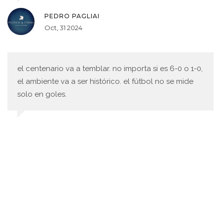
PEDRO PAGLIAI
Oct, 31 2024
el centenario va a temblar. no importa si es 6-0 o 1-0,
el ambiente va a ser histórico. el fútbol no se mide
solo en goles.
JUAN LUIS OLATE HINRICHS
Oct, 31 2024
otro partido donde van a decir que el árbitro los
robó. siempre pasa.