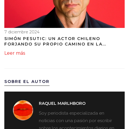
7 diciembre 2024
SIMÓN PESUTIC: UN ACTOR CHILENO
FORJANDO SU PROPIO CAMINO EN LA
TELEVISIÓN
Leer más
SOBRE EL AUTOR
RAQUEL MARLHBORO
Soy periodista especializada en
noticias con una pasión por escribir
sobre los acontecimientos diarios en