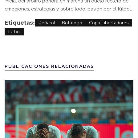
inicial del árbitro pondrá en marcha un duelo repleto de
emociones, estrategias y, sobre todo, pasión por el fútbol.
Etiquetas:
Peñarol
Botafogo
Copa Libertadores
fútbol
PUBLICACIONES RELACIONADAS