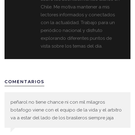
Chile. Me motiva mantener a mis
lectores informados y conectados
con la actualidad. Trabajo para un
periódico nacional y disfruto
explorando diferentes puntos de
vista sobre los temas del día.
COMENTARIOS
peñarol no tiene chance ni con mil milagros
botafogo viene con el equipo de la vida y el arbitro
va a estar del lado de los brasileros siempre jaja