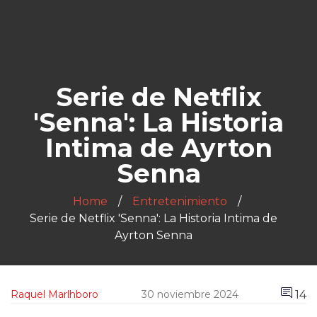
Serie de Netflix
'Senna': La Historia
Intima de Ayrton
Senna
Home
Entretenimiento
Serie de Netflix 'Senna': La Historia Intima de
Ayrton Senna
14
Raquel Marlhboro
30 noviembre 2024