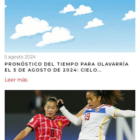
5 agosto 2024
PRONÓSTICO DEL TIEMPO PARA OLAVARRÍA
EL 5 DE AGOSTO DE 2024: CIELO
MAYORMENTE NUBLADO Y VIENTOS DEL
Leer más
NORESTE