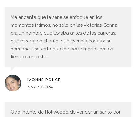
Me encanta que la serie se enfoque en los
momentos íntimos, no solo en las victorias. Senna
era un hombre que lloraba antes de las carreras,
que rezaba en el auto, que escribía cartas a su
hermana. Eso es lo que lo hace inmortal, no los
tiempos en pista.
IVONNE PONCE
Nov, 30 2024
Otro intento de Hollywood de vender un santo con
pañuelo de seda. ¿Alguien más se acuerda de
cuando Senna le dijo a Prost que no quería ser un
ícono, sino un piloto? Pues ahora lo convierten en un