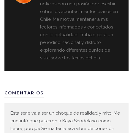
noticias con una pasión por escribir
sobre los acontecimientos diarios en
Chile. Me motiva mantener a mis
lectores informados y conectados
con la actualidad. Trabajo para un
periódico nacional y disfruto
explorando diferentes puntos de
vista sobre los temas del día.
COMENTARIOS
Esta serie va a ser un choque de realidad y mito. Me
encantó que pusieron a Kaya Scodelario como
Laura, porque Senna tenía esa vibra de conexión