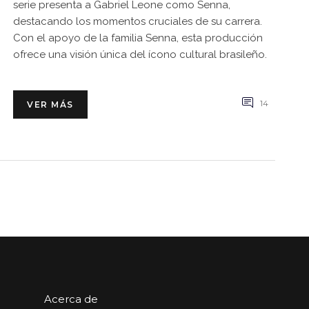
serie presenta a Gabriel Leone como Senna,
destacando los momentos cruciales de su carrera.
Con el apoyo de la familia Senna, esta producción
ofrece una visión única del ícono cultural brasileño.
14
VER MÁS
Acerca de