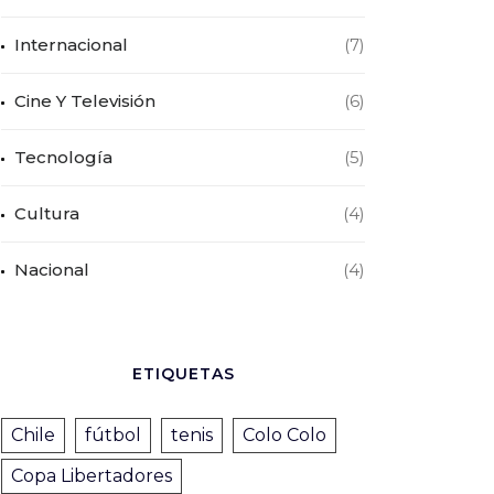
Internacional
(7)
Cine Y Televisión
(6)
Tecnología
(5)
Cultura
(4)
Nacional
(4)
ETIQUETAS
Chile
fútbol
tenis
Colo Colo
Copa Libertadores