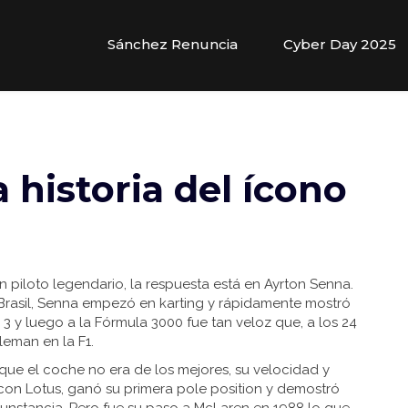
Sánchez Renuncia
Cyber Day 2025
 historia del ícono
 piloto legendario, la respuesta está en Ayrton Senna.
Brasil, Senna empezó en karting y rápidamente mostró
 3 y luego a la Fórmula 3000 fue tan veloz que, a los 24
leman en la F1.
que el coche no era de los mejores, su velocidad y
con Lotus, ganó su primera pole position y demostró