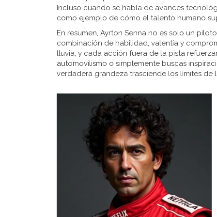
Incluso cuando se habla de avances tecnológi
como ejemplo de cómo el talento humano sup
En resumen, Ayrton Senna no es solo un piloto
combinación de habilidad, valentía y comprom
lluvia, y cada acción fuera de la pista refuerz
automovilismo o simplemente buscas inspiració
verdadera grandeza trasciende los límites de la