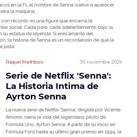
cos en la F1, el nombre de Senna vuelve a aparecer
era la máquina.
 con récords; es una figura que encarna la
iso social. Cada pole, cada adelantamiento bajo la
an su estatus de leyenda. Si eres amante del
n, la historia de Senna es un recordatorio de que la
 pista.
Raquel Marlhboro
30 noviembre 2024
Serie de Netflix 'Senna':
La Historia Intima de
Ayrton Senna
La nueva serie de Netflix 'Senna', dirigida por Vicente
Amorim, narra la vida del legendario piloto de
Fórmula Uno, Ayrton Senna. A partir de su inicio en
Fórmula Ford hasta su último gran premio en 1994, la