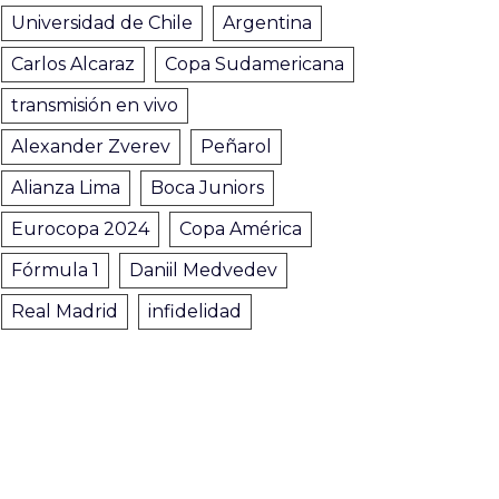
Universidad de Chile
Argentina
Carlos Alcaraz
Copa Sudamericana
transmisión en vivo
Alexander Zverev
Peñarol
Alianza Lima
Boca Juniors
Eurocopa 2024
Copa América
Fórmula 1
Daniil Medvedev
Real Madrid
infidelidad