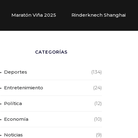
Maratón Viña 2025
Rinderknech Shanghai
CATEGORÍAS
Deportes
(134)
Entretenimiento
(24)
Política
(12)
Economía
(10)
Noticias
(9)