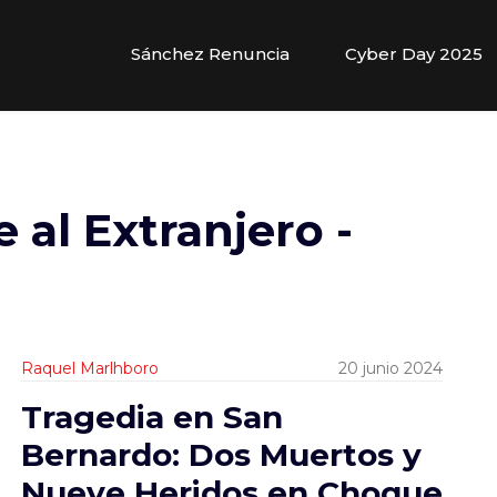
Sánchez Renuncia
Cyber Day 2025
e al Extranjero -
Raquel Marlhboro
20 junio 2024
Tragedia en San
Bernardo: Dos Muertos y
Nueve Heridos en Choque