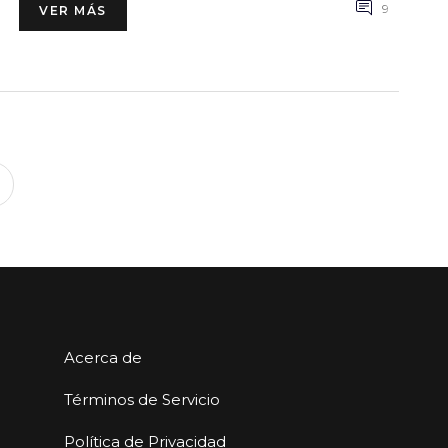
9
VER MÁS
2
Acerca de
Términos de Servicio
Política de Privacidad