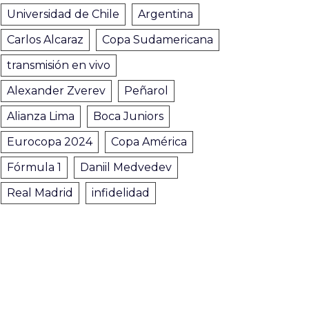
Universidad de Chile
Argentina
Carlos Alcaraz
Copa Sudamericana
transmisión en vivo
Alexander Zverev
Peñarol
Alianza Lima
Boca Juniors
Eurocopa 2024
Copa América
Fórmula 1
Daniil Medvedev
Real Madrid
infidelidad