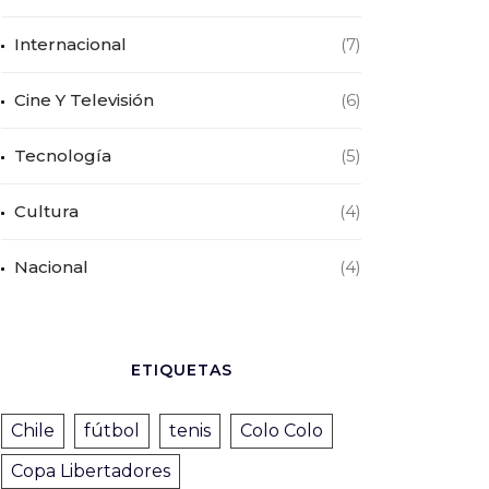
Internacional
(7)
Cine Y Televisión
(6)
Tecnología
(5)
Cultura
(4)
Nacional
(4)
ETIQUETAS
Chile
fútbol
tenis
Colo Colo
Copa Libertadores