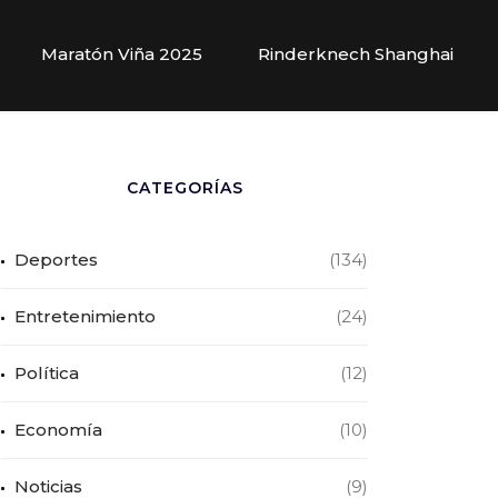
Maratón Viña 2025
Rinderknech Shanghai
CATEGORÍAS
Deportes
(134)
Entretenimiento
(24)
Política
(12)
Economía
(10)
Noticias
(9)