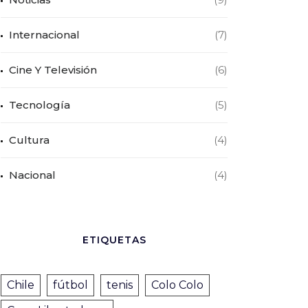
Internacional
(7)
Cine Y Televisión
(6)
Tecnología
(5)
Cultura
(4)
Nacional
(4)
ETIQUETAS
Chile
fútbol
tenis
Colo Colo