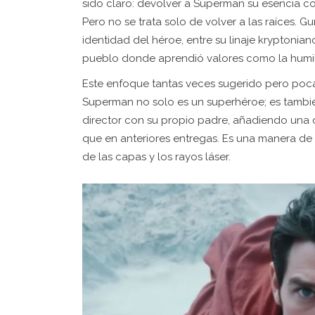
sido claro: devolver a Superman su esencia 
Pero no se trata solo de volver a las raíces. 
identidad del héroe, entre su linaje kryptonian
pueblo donde aprendió valores como la humilda
Este enfoque tantas veces sugerido pero poca
Superman no solo es un superhéroe; es también
director con su propio padre, añadiendo un
que en anteriores entregas. Es una manera de 
de las capas y los rayos láser.