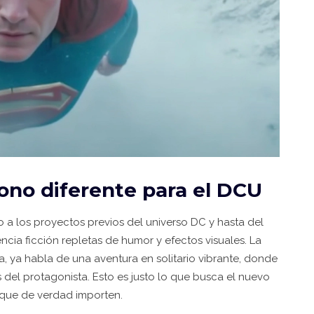
tono diferente para el DCU
 a los proyectos previos del universo DC y hasta del
ncia ficción repletas de humor y efectos visuales. La
ia, ya habla de una aventura en solitario vibrante, donde
s del protagonista. Esto es justo lo que busca el nuevo
 que de verdad importen.