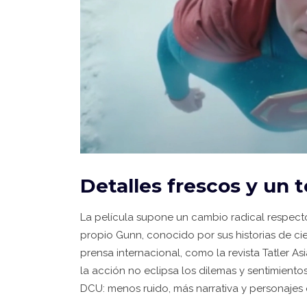
Detalles frescos y un 
La película supone un cambio radical respecto
propio Gunn, conocido por sus historias de cie
prensa internacional, como la revista Tatler As
la acción no eclipsa los dilemas y sentimiento
DCU: menos ruido, más narrativa y personajes