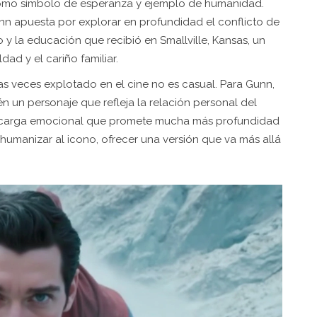
como símbolo de esperanza y ejemplo de humanidad.
Gunn apuesta por explorar en profundidad el conflicto de
o y la educación que recibió en Smallville, Kansas, un
d y el cariño familiar.
s veces explotado en el cine no es casual. Para Gunn,
 un personaje que refleja la relación personal del
a carga emocional que promete mucha más profundidad
humanizar al icono, ofrecer una versión que va más allá