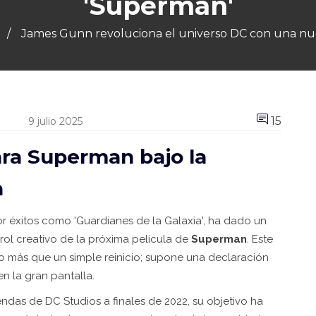
'Superman'
James Gunn revoluciona el universo DC con una nue
15
9 julio 2025
ra Superman bajo la
n
r éxitos como 'Guardianes de la Galaxia', ha dado un
trol creativo de la próxima película de
Superman
. Este
ho más que un simple reinicio; supone una declaración
en la gran pantalla.
ndas de DC Studios a finales de 2022, su objetivo ha