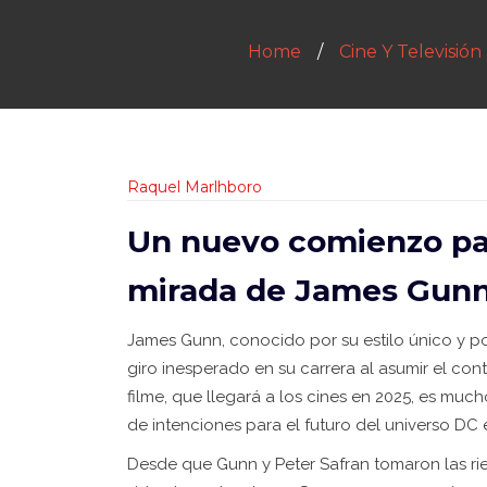
Home
Cine Y Televisión
Raquel Marlhboro
Un nuevo comienzo pa
mirada de James Gun
James Gunn, conocido por su estilo único y po
giro inesperado en su carrera al asumir el con
filme, que llegará a los cines en 2025, es muc
de intenciones para el futuro del universo DC 
Desde que Gunn y Peter Safran tomaron las rie