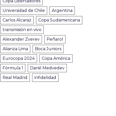
Copa Libertadores
Universidad de Chile
Argentina
Carlos Alcaraz
Copa Sudamericana
transmisión en vivo
Alexander Zverev
Peñarol
Alianza Lima
Boca Juniors
Eurocopa 2024
Copa América
Fórmula 1
Daniil Medvedev
Real Madrid
infidelidad