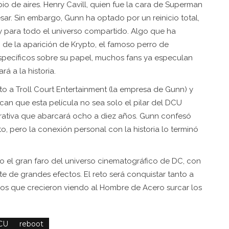
bio de aires. Henry Cavill, quien fue la cara de Superman
ar. Sin embargo, Gunn ha optado por un reinicio total,
 para todo el universo compartido. Algo que ha
de la aparición de Krypto, el famoso perro de
pecíficos sobre su papel, muchos fans ya especulan
á a la historia.
o a Troll Court Entertainment (la empresa de Gunn) y
n que esta película no sea solo el pilar del DCU
rrativa que abarcará ocho a diez años. Gunn confesó
to, pero la conexión personal con la historia lo terminó
o el gran faro del universo cinematográfico de DC, con
 de grandes efectos. El reto será conquistar tanto a
os que crecieron viendo al Hombre de Acero surcar los
CU
reboot