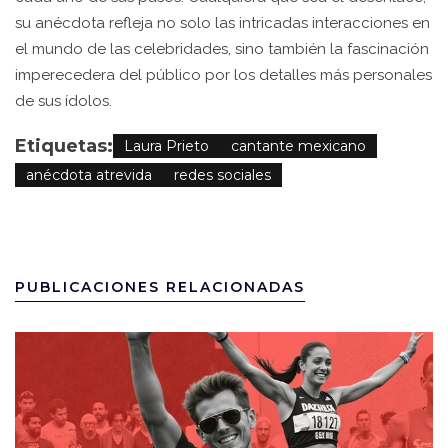
su anécdota refleja no solo las intricadas interacciones en
el mundo de las celebridades, sino también la fascinación
imperecedera del público por los detalles más personales
de sus ídolos.
Etiquetas:
Laura Prieto
cantante mexicano
anécdota atrevida
redes sociales
PUBLICACIONES RELACIONADAS