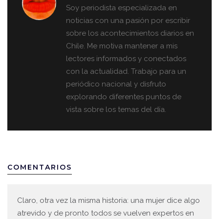
Soy periodista especializada en
noticias con una pasión por escribir
sobre los acontecimientos diarios en
Chile. Me motiva mantener a mis
lectores informados y conectados
con la actualidad. Trabajo para un
periódico nacional y disfruto
explorando diferentes puntos de
vista sobre los temas del día.
COMENTARIOS
Claro, otra vez la misma historia: una mujer dice algo
atrevido y de pronto todos se vuelven expertos en