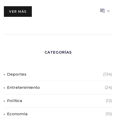
15
VER MÁS
CATEGORÍAS
Deportes
(134)
Entretenimiento
(24)
Política
(12)
Economía
(10)