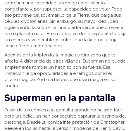
sobrehumana, velocidad, visión de calor, aliento
congelante y, por supuesto, la capacidad de volar. Todo
eso proviene del sol amarillo de la Tierra, que carga sus
células kryptonianas. Sin embargo, su mayor debilidad
sigue siendo la kriptonita, una piedra verde que proviene
de su planeta natal. En su forma verde, la kriptonita lo deja
sin energía y vulnerable, mientras que la kriptonita roja
tiene efectos impredecibles.
Además de la kriptonita, la magia es otra zona que lo
afecta. A diferencia de otros villanos, Superman no puede
simplemente romper un hechizo con su fuerza. Esa
limitación le da oportunidades a enemigos como el
villano mágico Zod o a héroes que usan magia en su
contra.
Superman en la pantalla
Pasar de los cómics a la pantalla grande no ha sido fácil,
pero las películas han conseguido capturar la esencia del
personaje. Desde la icónica interpretación de Christopher
Reeve en los 80 hasta la versión moderna de Henry Cavill,