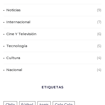
Noticias
(9)
Internacional
(7)
Cine Y Televisión
(6)
Tecnología
(5)
Cultura
(4)
Nacional
(4)
ETIQUETAS
Chile
fútbol
tenis
Colo Colo