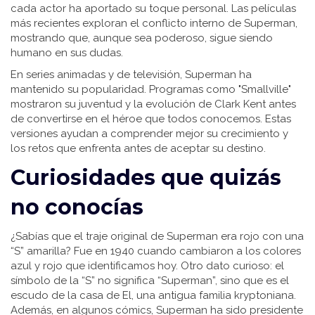
cada actor ha aportado su toque personal. Las películas
más recientes exploran el conflicto interno de Superman,
mostrando que, aunque sea poderoso, sigue siendo
humano en sus dudas.
En series animadas y de televisión, Superman ha
mantenido su popularidad. Programas como "Smallville"
mostraron su juventud y la evolución de Clark Kent antes
de convertirse en el héroe que todos conocemos. Estas
versiones ayudan a comprender mejor su crecimiento y
los retos que enfrenta antes de aceptar su destino.
Curiosidades que quizás
no conocías
¿Sabías que el traje original de Superman era rojo con una
“S” amarilla? Fue en 1940 cuando cambiaron a los colores
azul y rojo que identificamos hoy. Otro dato curioso: el
símbolo de la “S” no significa “Superman”, sino que es el
escudo de la casa de El, una antigua familia kryptoniana.
Además, en algunos cómics, Superman ha sido presidente