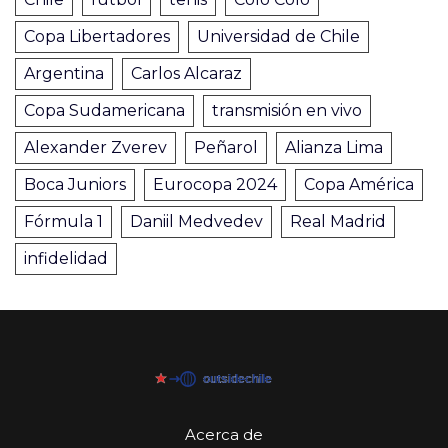
Copa Libertadores
Universidad de Chile
Argentina
Carlos Alcaraz
Copa Sudamericana
transmisión en vivo
Alexander Zverev
Peñarol
Alianza Lima
Boca Juniors
Eurocopa 2024
Copa América
Fórmula 1
Daniil Medvedev
Real Madrid
infidelidad
Acerca de