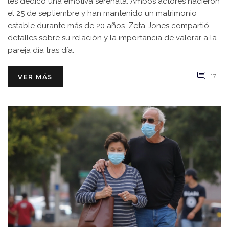
les dedicó una emotiva serenata. Ambos actores nacieron
el 25 de septiembre y han mantenido un matrimonio
estable durante más de 20 años. Zeta-Jones compartió
detalles sobre su relación y la importancia de valorar a la
pareja día tras día.
17
VER MÁS