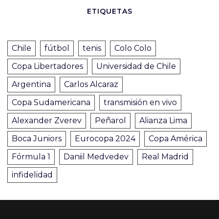
ETIQUETAS
Chile
fútbol
tenis
Colo Colo
Copa Libertadores
Universidad de Chile
Argentina
Carlos Alcaraz
Copa Sudamericana
transmisión en vivo
Alexander Zverev
Peñarol
Alianza Lima
Boca Juniors
Eurocopa 2024
Copa América
Fórmula 1
Daniil Medvedev
Real Madrid
infidelidad