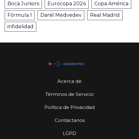
Boca Juniors
Eurocopa 2024
Copa América
Fórmula 1
Daniil Medvedev
Real Madrid
infidelidad
Acerca de
Términos de Servicio
Política de Privacidad
Contáctanos
LGPD