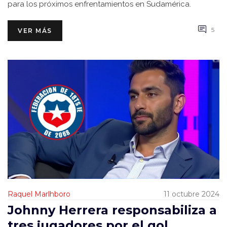
para los próximos enfrentamientos en Sudamérica.
5
VER MÁS
Raquel Marlhboro
11 octubre 2024
Johnny Herrera responsabiliza a
tres jugadores por el gol