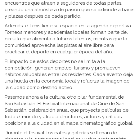
encuentros que atraen a seguidores de todas partes
,
creando una atmósfera de pasión que se extiende a bares
y plazas después de cada partido.
Además, el tenis tiene su espacio en la agenda deportiva.
Torneos menores y academias locales forman parte del
circuito que alimenta a futuros talentos, mientras que la
comunidad aprovecha las pistas al aire libre para
practicar el deporte en cualquier época del año.
El impacto de estos deportes no se limita a la
competición; generan empleo, turismo y promueven
hábitos saludables entre los residentes. Cada evento deja
una huella en la economía local y refuerza la imagen de
la ciudad como destino activo.
Pasemos ahora a la cultura, otro pilar fundamental de
San Sebastián. El
Festival Internacional de Cine de San
Sebastián
,
celebración anual que proyecta películas de
todo el mundo y atrae a directores, actores y críticos
,
posiciona a la ciudad en el mapa cinematográfico global.
Durante el festival, los cafés y galerías se llenan de