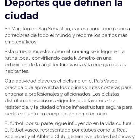
Deportes que definen la
ciudad
En
Maratón de San Sebastián
,
carrera anual que reúne a
corredores de todo el mundo y recorre los barrios más
emblemáticos
Esta prueba muestra cómo el
running
se integra en la
rutina local, convirtiendo cada kilómetro en una
exhibición de la arquitectura vasca y la energía de sus
habitantes.
Otra actividad clave es el
ciclismo en el País Vasco
,
práctica que aprovecha los colinas y rutas costeras para
entrenar a profesionales y aficionados
. Los ciclistas
disfrutan de ascensos exigentes que favorecen la
resistencia, y la ciudad ofrece infraestructura segura para
pedalear tanto en competición como en ocio.
El fútbol, por su parte, sigue influyendo en la vida cultural.
El
fútbol vasco
,
representado por clubes como la Real
Sociedad y el Athletic Club, genera rivalidades históricas y