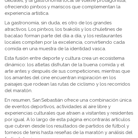
debates, y la gastronomía local se vuelve protagonista,
ofreciendo pintxos y mariscos que complementan la
experiencia artística.
La gastronomía, sin duda, es otro de los grandes
atractivos. Los pintxos, los txakolis y los chuletines de
bacalao forman parte del día a día, y los restaurantes
locales compiten por la excelencia, convirtiendo cada
comida en una muestra de la identidad vasca.
Esta fusión entre deporte y cultura crea un ecosistema
dinámico: los atletas disfrutan de la buena comida y el
arte antes y después de sus competiciones, mientras que
los amantes del cine encuentran inspiración en los
paisajes que rodean las rutas de ciclismo y los recorridos
del maratón.
En resumen, San Sebastián ofrece una combinación única
de eventos deportivos, actividades al aire libre y
experiencias culturales que atraen a visitantes y residentes
por igual. A lo largo de esta página encontrarás artículos
que cubren desde los resultados de partidos de fútbol y
torneos de tenis hasta reseñas de la maratón y análisis del