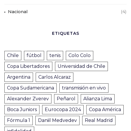
Nacional
(4)
ETIQUETAS
Chile
fútbol
tenis
Colo Colo
Copa Libertadores
Universidad de Chile
Argentina
Carlos Alcaraz
Copa Sudamericana
transmisión en vivo
Alexander Zverev
Peñarol
Alianza Lima
Boca Juniors
Eurocopa 2024
Copa América
Fórmula 1
Daniil Medvedev
Real Madrid