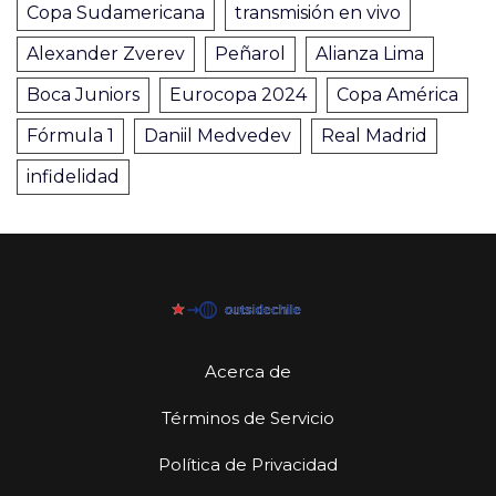
Copa Sudamericana
transmisión en vivo
Alexander Zverev
Peñarol
Alianza Lima
Boca Juniors
Eurocopa 2024
Copa América
Fórmula 1
Daniil Medvedev
Real Madrid
infidelidad
Acerca de
Términos de Servicio
Política de Privacidad