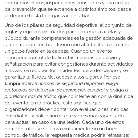
protocolos claros, inspecciones constantes y una cultura
de prevención que se extiende a distintos ámbitos, desde
el deporte hasta la organización urbana.
Uno de los pilares de
seguridad deportiva
,
el conjunto de
reglas y equipos diseñados para proteger a atletas y
público durante competencias
es la gestión adecuada de
la
conmoción cerebral
,
lesión que afecta al cerebro tras
un golpe fuerte en la cabeza
. Cuando un evento
incorpora
control de tráfico
,
las medidas de desvío y
señalización para evitar congestiones durante actividades
masivas
, se reducen los incidentes fuera del campo y se
garantiza la fluidez del acceso a los lugares. Por eso,
Limpia
abarca
normas de seguridad deportiva
, exige
protocolos de detección de conmoción cerebral
y obliga a
planificar rutas de tráfico
que no interfieran con la dinámica
del evento. En la práctica, esto significa que
organizadores deben contar con evaluaciones médicas
inmediatas, señalización visible y personal capacitado
para actuar en caso de una lesión. Cada uno de estos
componentes se refuerza mutuamente: sin un buen
control de tráfico, la respuesta médica podría retrasarse;