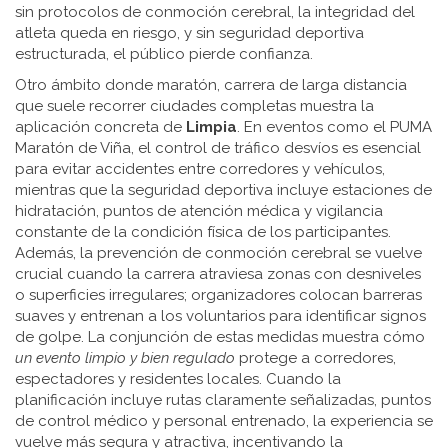
sin protocolos de conmoción cerebral, la integridad del
atleta queda en riesgo, y sin seguridad deportiva
estructurada, el público pierde confianza.
Otro ámbito donde
maratón
,
carrera de larga distancia
que suele recorrer ciudades completas
muestra la
aplicación concreta de
Limpia
. En eventos como el PUMA
Maratón de Viña, el
control de tráfico
desvíos
es esencial
para evitar accidentes entre corredores y vehículos,
mientras que la
seguridad deportiva
incluye estaciones de
hidratación, puntos de atención médica y vigilancia
constante de la condición física de los participantes.
Además, la prevención de
conmoción cerebral
se vuelve
crucial cuando la carrera atraviesa zonas con desniveles
o superficies irregulares; organizadores colocan barreras
suaves y entrenan a los voluntarios para identificar signos
de golpe. La conjunción de estas medidas muestra cómo
un evento limpio y bien regulado
protege a corredores,
espectadores y residentes locales. Cuando la
planificación incluye rutas claramente señalizadas, puntos
de control médico y personal entrenado, la experiencia se
vuelve más segura y atractiva, incentivando la