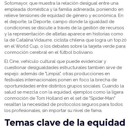
Sotomayor, que muestra la relación desigual entre una
empleada doméstica y la familia adinerada, poniendo en
relieve tensiones de equidad de género y económica. En
el deporte, la
Deporte
,
campo donde la igualdad de
condiciones se discute a través de la gestión de recursos
y la representación de atletas
aparece en historias como
la de Catalina Vidaurre, ciclista chilena que logra un top 20
en el World Cup, o los debates sobre la tarjeta verde para
conmoción cerebral en el fútbol boliviano.
El
Cine
,
vehículo cultural que puede evidenciar y
cuestionar desigualdades estructurales
también sirve de
espejo: además de "Limpia", otras producciones en
festivales internacionales ponen en foco la brecha de
oportunidades entre distintos grupos sociales. Cuando la
salud se mezcla con la equidad, ejemplos como la ligera
conmoción de Tom Holland en el set de "Spider-Man"
resaltan la necesidad de protocolos seguros para todos
los profesionales, sin importar su nivel de fama.
Temas clave de la equidad