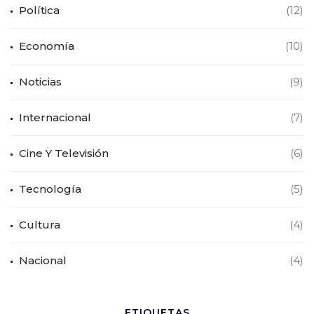
Política
(12)
Economía
(10)
Noticias
(9)
Internacional
(7)
Cine Y Televisión
(6)
Tecnología
(5)
Cultura
(4)
Nacional
(4)
ETIQUETAS