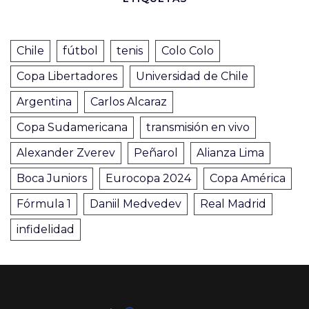
Chile
fútbol
tenis
Colo Colo
Copa Libertadores
Universidad de Chile
Argentina
Carlos Alcaraz
Copa Sudamericana
transmisión en vivo
Alexander Zverev
Peñarol
Alianza Lima
Boca Juniors
Eurocopa 2024
Copa América
Fórmula 1
Daniil Medvedev
Real Madrid
infidelidad