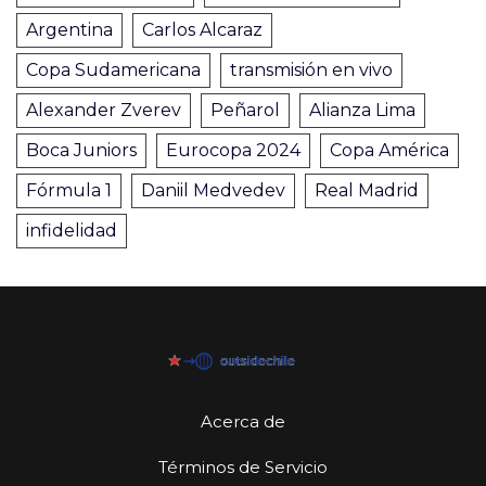
Argentina
Carlos Alcaraz
Copa Sudamericana
transmisión en vivo
Alexander Zverev
Peñarol
Alianza Lima
Boca Juniors
Eurocopa 2024
Copa América
Fórmula 1
Daniil Medvedev
Real Madrid
infidelidad
Acerca de
Términos de Servicio