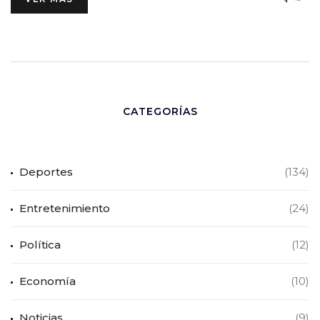
CATEGORÍAS
Deportes
(134)
Entretenimiento
(24)
Política
(12)
Economía
(10)
Noticias
(9)