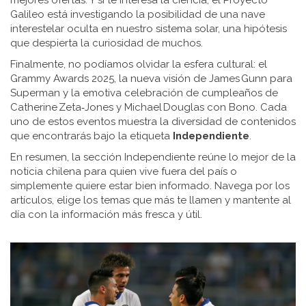
mejores ofertas. Y si te interesa la ciencia, el Proyecto
Galileo está investigando la posibilidad de una nave
interestelar oculta en nuestro sistema solar, una hipótesis
que despierta la curiosidad de muchos.
Finalmente, no podíamos olvidar la esfera cultural: el
Grammy Awards 2025, la nueva visión de James Gunn para
Superman y la emotiva celebración de cumpleaños de
Catherine Zeta‑Jones y Michael Douglas con Bono. Cada
uno de estos eventos muestra la diversidad de contenidos
que encontrarás bajo la etiqueta
Independiente
.
En resumen, la sección Independiente reúne lo mejor de la
noticia chilena para quien vive fuera del país o
simplemente quiere estar bien informado. Navega por los
artículos, elige los temas que más te llamen y mantente al
día con la información más fresca y útil.