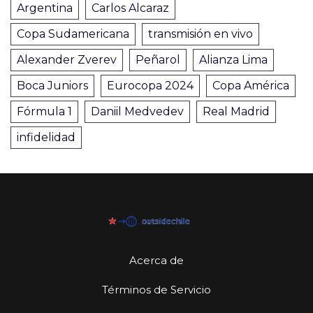
Argentina
Carlos Alcaraz
Copa Sudamericana
transmisión en vivo
Alexander Zverev
Peñarol
Alianza Lima
Boca Juniors
Eurocopa 2024
Copa América
Fórmula 1
Daniil Medvedev
Real Madrid
infidelidad
Acerca de
Términos de Servicio