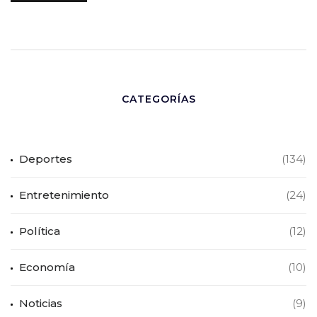
CATEGORÍAS
Deportes
(134)
Entretenimiento
(24)
Política
(12)
Economía
(10)
Noticias
(9)