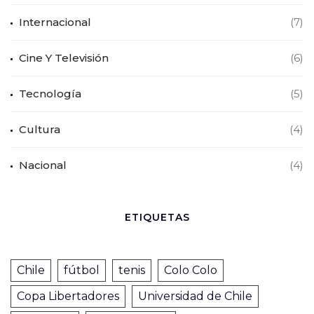
Internacional
(7)
Cine Y Televisión
(6)
Tecnología
(5)
Cultura
(4)
Nacional
(4)
ETIQUETAS
Chile
fútbol
tenis
Colo Colo
Copa Libertadores
Universidad de Chile