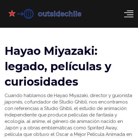
Hayao Miyazaki:
legado, películas y
curiosidades
Cuando hablamos de
Hayao Miyazaki
,
director y guionista
japonés, cofundador de Studio Ghibli
, nos encontramos
con referencias a
Studio Ghibli
,
el estudio de animación
independiente que produce películas de fantasía y
ecología
, al
anime
,
el género de animación nacido en
Japón
y a obras emblemáticas como
Spirited Away
,
película que obtuvo el Oscar a Mejor Película Animada en