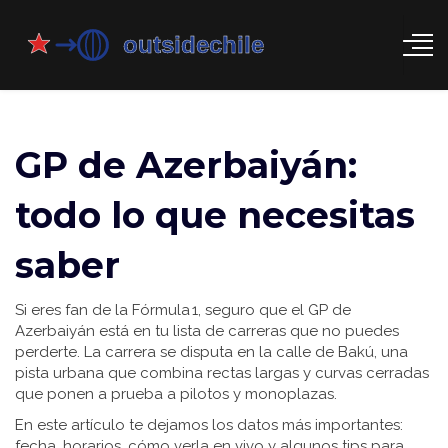
GP de Azerbaiyán:
todo lo que necesitas
saber
Si eres fan de la Fórmula 1, seguro que el GP de
Azerbaiyán está en tu lista de carreras que no puedes
perderte. La carrera se disputa en la calle de Bakú, una
pista urbana que combina rectas largas y curvas cerradas
que ponen a prueba a pilotos y monoplazas.
En este artículo te dejamos los datos más importantes:
fecha, horarios, cómo verla en vivo y algunos tips para