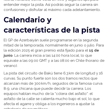
entender mejor la pista. Así podrás seguir la carrera sin
confusiones y disfrutar al máximo cada adelantamiento.
Calendario y
características de la pista
El GP de Azerbaiyán suele programarse en la segunda
mitad de la temporada, normalmente en junio o julio. Para
la edición 2025 el gran premio está fijado para el
15 de
junio
. La carrera inicia a las 14:00 hora local, lo que
equivale a las 09:00 GMT y a las 08:00 en Chile (horario de
verano).
La pista del circuito de Bakú tiene 6,3 km de longitud y 16
curvas. Su punto fuerte son los dos tramos rectos que
alcanzan más de 300 km/h, seguidos de la famosa curva
8‑9, una chicana que puede decidir la carrera. Los
equipos hablan mucho de la “cólera del asfalto”: el
asfalto de la calle se calienta mucho bajo el sol, lo que
afecta el agarre y obliga a los ingenieros a ajustar la