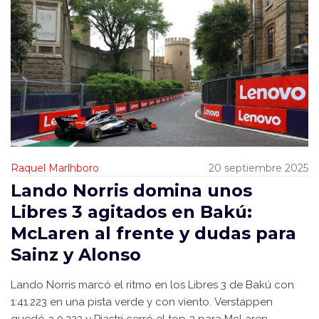
Raquel Marlhboro
20 septiembre 2025
Lando Norris domina unos
Libres 3 agitados en Bakú:
McLaren al frente y dudas para
Sainz y Alonso
Lando Norris marcó el ritmo en los Libres 3 de Bakú con
1:41.223 en una pista verde y con viento. Verstappen