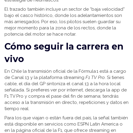
estrategia de neumáticos.
El trazado también incluye un sector de “baja velocidad”
bajo el casco histórico, donde los adelantamientos son
más arriesgados. Por eso, los pilotos suelen guardar su
mejor momento para la zona de los rectos, donde la
potencia del motor se hace notar.
Cómo seguir la carrera en
vivo
En Chile la transmisión oficial de la Fórmula 1 está a cargo
de Canal 13 y la plataforma streaming
F1 TV Pro
. Si tienes
cable, el día del GP sintoniza el canal 13 a la hora local
señalada. Si prefieres ver por internet, descarga la app de
F1 TV Pro y compra el pase del fin de semana; tendrás
acceso a la transmisión en directo, repeticiones y datos en
tiempo real.
Para los que viajan o están fuera del país, la señal también
está disponible en servicios como ESPN Latin America o
en la página oficial de la F1, que ofrece streaming en