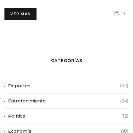
19
VER MÁS
CATEGORÍAS
Deportes
(134)
Entretenimiento
(24)
Política
(12)
Economía
(10)