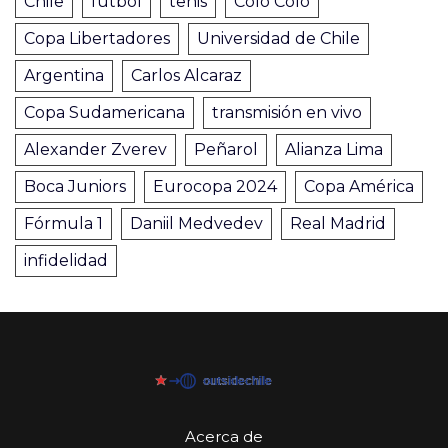
Chile
fútbol
tenis
Colo Colo
Copa Libertadores
Universidad de Chile
Argentina
Carlos Alcaraz
Copa Sudamericana
transmisión en vivo
Alexander Zverev
Peñarol
Alianza Lima
Boca Juniors
Eurocopa 2024
Copa América
Fórmula 1
Daniil Medvedev
Real Madrid
infidelidad
Acerca de