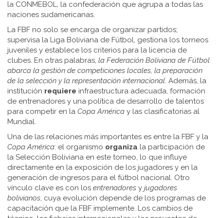
la
CONMEBOL
, la confederación que agrupa a todas las
naciones sudamericanas.
La FBF no solo se encarga de organizar partidos;
supervisa la
Liga Boliviana de Fútbol
, gestiona los torneos
juveniles y establece los criterios para la licencia de
clubes. En otras palabras,
la Federación Boliviana de Fútbol
abarca la gestión de competiciones locales, la preparación
de la selección y la representación internacional
. Además, la
institución
requiere
infraestructura adecuada, formación
de entrenadores y una política de desarrollo de talentos
para competir en la
Copa América
y las clasificatorias al
Mundial.
Una de las relaciones más importantes es entre la FBF y la
Copa América
: el organismo
organiza
la participación de
la Selección Boliviana en este torneo, lo que influye
directamente en la exposición de los jugadores y en la
generación de ingresos para el fútbol nacional. Otro
vínculo clave es con los
entrenadores
y
jugadores
bolivianos
, cuya evolución depende de los programas de
capacitación que la FBF implemente. Los cambios de