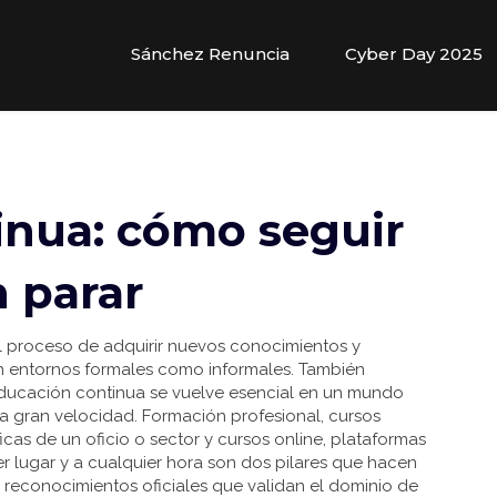
Sánchez Renuncia
Cyber Day 2025
inua: cómo seguir
 parar
l proceso de adquirir nuevos conocimientos y
 en entornos formales como informales
. También
ducación continua
se vuelve esencial en un mundo
a gran velocidad.
Formación profesional
,
cursos
cas de un oficio o sector
y
cursos online
,
plataformas
r lugar y a cualquier hora
son dos pilares que hacen
,
reconocimientos oficiales que validan el dominio de