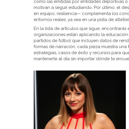
como las emitidas por entidades deportivas 
motivan a seguir estudiando. Por último, el d
en equipo, resiliencia— complementa los cono
entornos reales, ya sea en una pista de atleti
En la lista de artículos que sigue, encontrar
organizaciones están aplicando la educación 
partidos de fútbol que incluyen datos de rend
formas de narración, cada pieza muestra una
estrategias, casos de éxito y recursos para qu
mantenerte al día sin importar dónde te encue