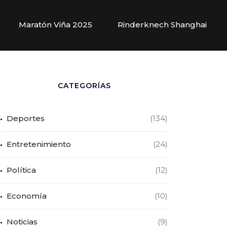
Maratón Viña 2025
Rinderknech Shanghai
CATEGORÍAS
Deportes
(134)
Entretenimiento
(24)
Política
(12)
Economía
(10)
Noticias
(9)