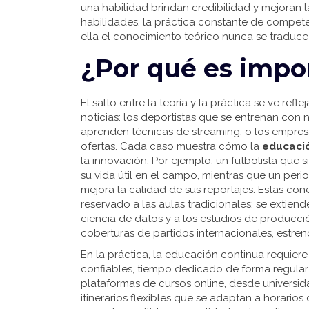
una habilidad
brindan credibilidad y mejoran l
habilidades
,
la práctica constante de compete
ella el conocimiento teórico nunca se traduce
¿Por qué es impo
El salto entre la teoría y la práctica se ve r
noticias: los deportistas que se entrenan con
aprenden técnicas de streaming, o los empre
ofertas. Cada caso muestra cómo la
educació
la innovación. Por ejemplo, un futbolista que 
su vida útil en el campo, mientras que un per
mejora la calidad de sus reportajes. Estas co
reservado a las aulas tradicionales; se extiend
ciencia de datos y a los estudios de producci
coberturas de partidos internacionales, estren
En la práctica, la educación continua requiere
confiables, tiempo dedicado de forma regular 
plataformas de cursos online, desde universi
itinerarios flexibles que se adaptan a horarios