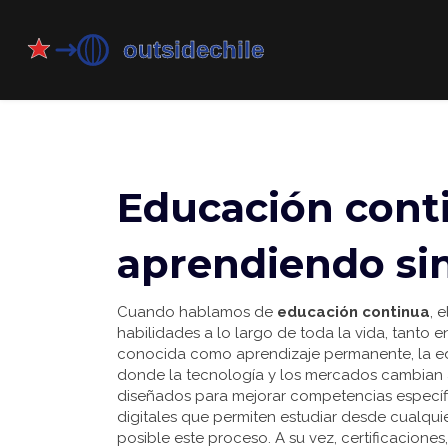
Educación cont
aprendiendo sin
Cuando hablamos de
educación continua
,
e
habilidades a lo largo de toda la vida, tanto
conocida como
aprendizaje permanente
, la
e
donde la tecnología y los mercados cambian 
diseñados para mejorar competencias específi
digitales que permiten estudiar desde cualquie
posible este proceso. A su vez,
certificaciones