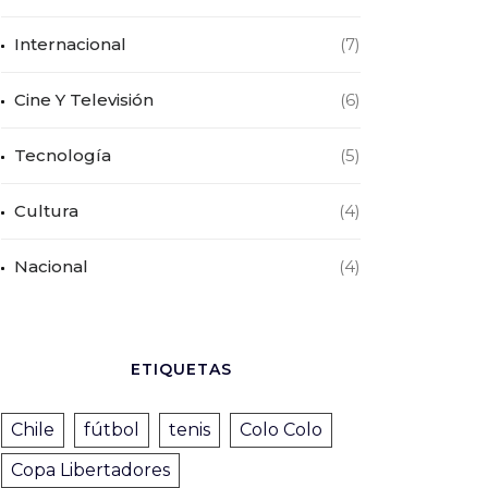
Internacional
(7)
Cine Y Televisión
(6)
Tecnología
(5)
Cultura
(4)
Nacional
(4)
ETIQUETAS
Chile
fútbol
tenis
Colo Colo
Copa Libertadores