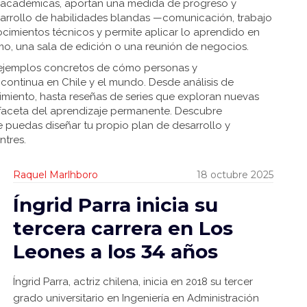
o académicas, aportan una medida de progreso y
esarrollo de habilidades blandas —comunicación, trabajo
cimientos técnicos y permite aplicar lo aprendido en
smo, una sala de edición o una reunión de negocios.
ás ejemplos concretos de cómo personas y
continua en Chile y el mundo. Desde análisis de
imiento, hasta reseñas de series que exploran nuevas
 faceta del aprendizaje permanente. Descubre
e puedas diseñar tu propio plan de desarrollo y
ntres.
Raquel Marlhboro
18 octubre 2025
Íngrid Parra inicia su
tercera carrera en Los
Leones a los 34 años
Íngrid Parra, actriz chilena, inicia en 2018 su tercer
grado universitario en Ingeniería en Administración