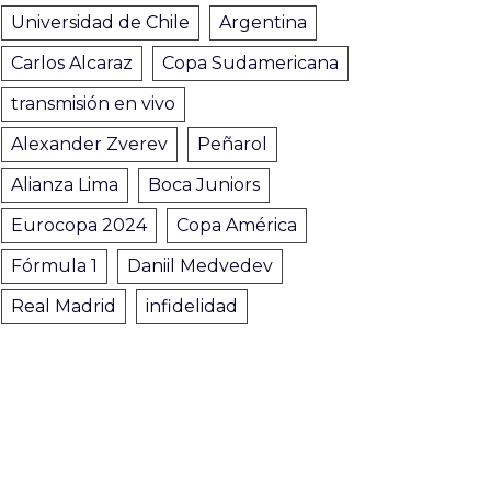
Universidad de Chile
Argentina
Carlos Alcaraz
Copa Sudamericana
transmisión en vivo
Alexander Zverev
Peñarol
Alianza Lima
Boca Juniors
Eurocopa 2024
Copa América
Fórmula 1
Daniil Medvedev
Real Madrid
infidelidad