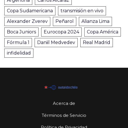
Argentina
Carlos Alcaraz
Copa Sudamericana
transmisión en vivo
Alexander Zverev
Peñarol
Alianza Lima
Boca Juniors
Eurocopa 2024
Copa América
Fórmula 1
Daniil Medvedev
Real Madrid
infidelidad
Acerca de
Términos de Servicio
Política de Privacidad