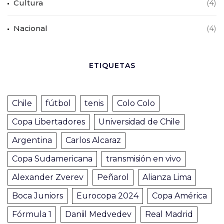
Cultura
(4)
Nacional
(4)
ETIQUETAS
Chile
fútbol
tenis
Colo Colo
Copa Libertadores
Universidad de Chile
Argentina
Carlos Alcaraz
Copa Sudamericana
transmisión en vivo
Alexander Zverev
Peñarol
Alianza Lima
Boca Juniors
Eurocopa 2024
Copa América
Fórmula 1
Daniil Medvedev
Real Madrid