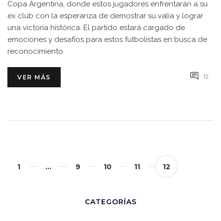
Copa Argentina, donde estos jugadores enfrentarán a su
ex club con la esperanza de demostrar su valía y lograr
una victoria histórica. El partido estará cargado de
emociones y desafíos para estos futbolistas en busca de
reconocimiento.
12
VER MÁS
1
…
9
10
11
12
CATEGORÍAS