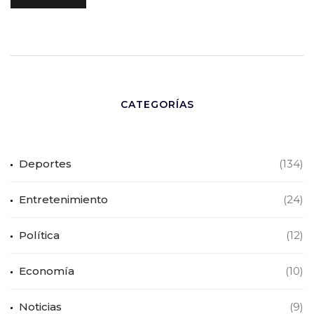
CATEGORÍAS
Deportes
(134)
Entretenimiento
(24)
Política
(12)
Economía
(10)
Noticias
(9)