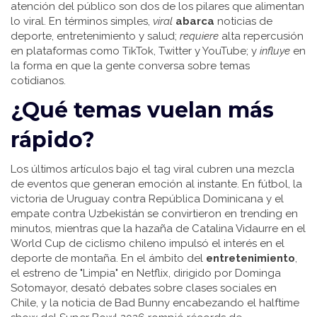
atención del público
son dos de los pilares que alimentan
lo viral. En términos simples,
viral
abarca
noticias de
deporte, entretenimiento y salud;
requiere
alta repercusión
en plataformas como TikTok, Twitter y YouTube; y
influye
en
la forma en que la gente conversa sobre temas
cotidianos.
¿Qué temas vuelan más
rápido?
Los últimos artículos bajo el tag viral cubren una mezcla
de eventos que generan emoción al instante. En fútbol, la
victoria de Uruguay contra República Dominicana y el
empate contra Uzbekistán se convirtieron en trending en
minutos, mientras que la hazaña de Catalina Vidaurre en el
World Cup de ciclismo chileno impulsó el interés en el
deporte de montaña. En el ámbito del
entretenimiento
,
el estreno de "Limpia" en Netflix, dirigido por Dominga
Sotomayor, desató debates sobre clases sociales en
Chile, y la noticia de Bad Bunny encabezando el halftime