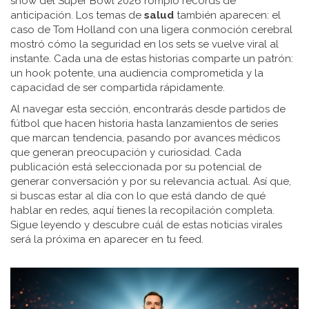
show del Super Bowl 2026 rompió récords de
anticipación. Los temas de
salud
también aparecen: el
caso de Tom Holland con una ligera conmoción cerebral
mostró cómo la seguridad en los sets se vuelve viral al
instante. Cada una de estas historias comparte un patrón:
un hook potente, una audiencia comprometida y la
capacidad de ser compartida rápidamente.
Al navegar esta sección, encontrarás desde partidos de
fútbol que hacen historia hasta lanzamientos de series
que marcan tendencia, pasando por avances médicos
que generan preocupación y curiosidad. Cada
publicación está seleccionada por su potencial de
generar conversación y por su relevancia actual. Así que,
si buscas estar al día con lo que está dando de qué
hablar en redes, aquí tienes la recopilación completa.
Sigue leyendo y descubre cuál de estas noticias virales
será la próxima en aparecer en tu feed.