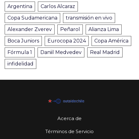
Argentina
Carlos Alcaraz
Copa Sudamericana
transmisión en vivo
Alexander Zverev
Peñarol
Alianza Lima
Boca Juniors
Eurocopa 2024
Copa América
Fórmula 1
Daniil Medvedev
Real Madrid
infidelidad
Acerca de
Términos de Servicio