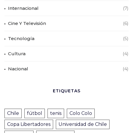
Internacional
(7)
Cine Y Televisión
(6)
Tecnología
(5)
Cultura
(4)
Nacional
(4)
ETIQUETAS
Chile
fútbol
tenis
Colo Colo
Copa Libertadores
Universidad de Chile