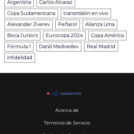
Argentina
Carlos Alcaraz
Copa Sudamericana
transmisión en vivo
Alexander Zverev
Peñarol
Alianza Lima
Boca Juniors
Eurocopa 2024
Copa América
Fórmula 1
Daniil Medvedev
Real Madrid
infidelidad
Acerca de
Términos de Servicio