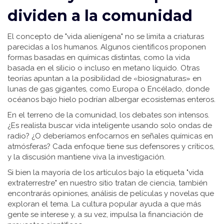
dividen a la comunidad
El concepto de "vida alienígena" no se limita a criaturas
parecidas a los humanos. Algunos científicos proponen
formas basadas en químicas distintas, como la vida
basada en el silicio o incluso en metano líquido. Otras
teorías apuntan a la posibilidad de «biosignaturas» en
lunas de gas gigantes, como Europa o Encélado, donde
océanos bajo hielo podrían albergar ecosistemas enteros.
En el terreno de la comunidad, los debates son intensos.
¿Es realista buscar vida inteligente usando solo ondas de
radio? ¿O deberíamos enfocarnos en señales químicas en
atmósferas? Cada enfoque tiene sus defensores y críticos,
y la discusión mantiene viva la investigación.
Si bien la mayoría de los artículos bajo la etiqueta "vida
extraterrestre" en nuestro sitio tratan de ciencia, también
encontrarás opiniones, análisis de películas y novelas que
exploran el tema. La cultura popular ayuda a que más
gente se interese y, a su vez, impulsa la financiación de