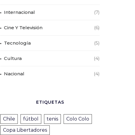
Internacional
(7)
Cine Y Televisión
(6)
Tecnología
(5)
Cultura
(4)
Nacional
(4)
ETIQUETAS
Chile
fútbol
tenis
Colo Colo
Copa Libertadores