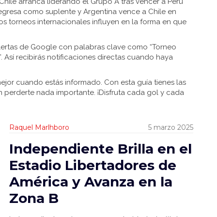
“Chile arranca liderando el Grupo A tras vencer a Perú
egresa como suplente y Argentina vence a Chile en
os torneos internacionales influyen en la forma en que
 alertas de Google con palabras clave como “Torneo
. Así recibirás notificaciones directas cuando haya
mejor cuando estás informado. Con esta guía tienes las
n perderte nada importante. ¡Disfruta cada gol y cada
Raquel Marlhboro
5 marzo 2025
Independiente Brilla en el
Estadio Libertadores de
América y Avanza en la
Zona B