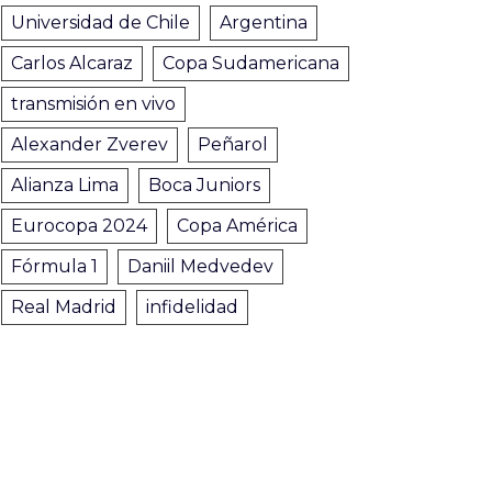
Universidad de Chile
Argentina
Carlos Alcaraz
Copa Sudamericana
transmisión en vivo
Alexander Zverev
Peñarol
Alianza Lima
Boca Juniors
Eurocopa 2024
Copa América
Fórmula 1
Daniil Medvedev
Real Madrid
infidelidad