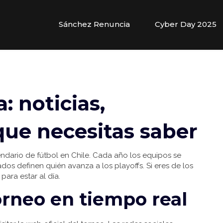
Sánchez Renuncia
Cyber Day 2025
: noticias,
 que necesitas saber
endario de fútbol en Chile. Cada año los equipos se
ados definen quién avanza a los playoffs. Si eres de los
para estar al día.
orneo en tiempo real