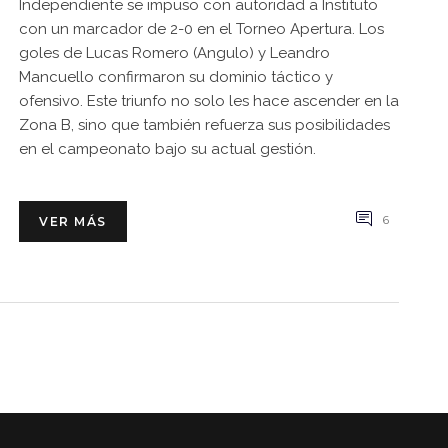
Independiente se impuso con autoridad a Instituto
con un marcador de 2-0 en el Torneo Apertura. Los
goles de Lucas Romero (Angulo) y Leandro
Mancuello confirmaron su dominio táctico y
ofensivo. Este triunfo no solo les hace ascender en la
Zona B, sino que también refuerza sus posibilidades
en el campeonato bajo su actual gestión.
6
VER MÁS