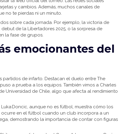
sitar la web oficial del torneo. Las redes sociales
tarjetas y cambios. Además, muchos canales de
que no te pierdas ni un minuto.
ados sobre cada jornada. Por ejemplo, la victoria de
debut de la Libertadores 2025, o la sorpresa de
en la fase de grupos.
s emocionantes del
 partidos de infarto. Destacan el duelo entre The
 puso a prueba a los equipos. También vimos a Charles
 Universidad de Chile, algo que afecta al rendimiento
s. Luka Doncic, aunque no es fútbol, muestra cómo los
ocurre en el fútbol cuando un club incorpora a un
ega, demostrando la importancia de contar con figuras