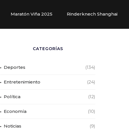
Maratón Viña 2025
Rinderknech Shanghai
CATEGORÍAS
Deportes
(134)
Entretenimiento
(24)
Política
(12)
Economía
(10)
Noticias
(9)