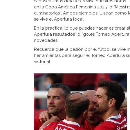
Si buscas más detalles, revisa nuestras notas: 
en la Copa América Femenina 2025” o “Messi r
eliminatorias”. Ambos ejemplos ilustran cómo l
se vive el Apertura local.
En la práctica, lo que puedes hacer es crear
Apertura resultados” o “goles Torneo Apertura”
novedades.
Recuerda que la pasión por el fútbol se vive 
herramientas para seguir el Torneo Apertura si
victoria!