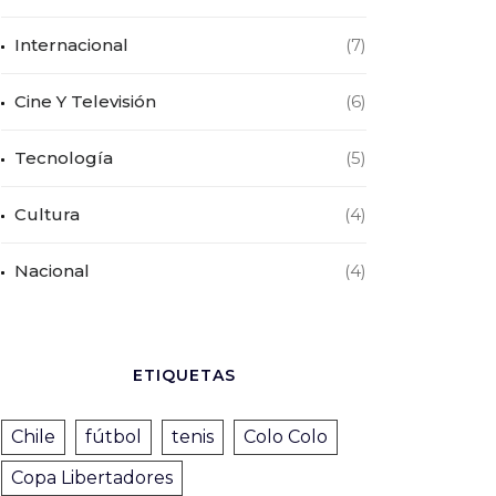
Internacional
(7)
Cine Y Televisión
(6)
Tecnología
(5)
Cultura
(4)
Nacional
(4)
ETIQUETAS
Chile
fútbol
tenis
Colo Colo
Copa Libertadores