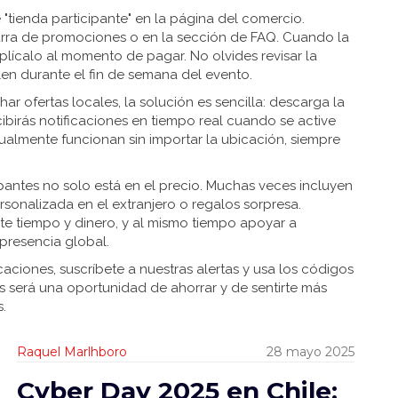
e "tienda participante" en la página del comercio.
arra de promociones o en la sección de FAQ. Cuando la
lícalo al momento de pagar. No olvides revisar la
en durante el fin de semana del evento.
ar ofertas locales, la solución es sencilla: descarga la
ecibirás notificaciones en tiempo real cuando se active
sualmente funcionan sin importar la ubicación, siempre
ipantes no solo está en el precio. Muchas veces incluyen
ersonalizada en el extranjero o regalos sorpresa.
e tiempo y dinero, y al mismo tiempo apoyar a
presencia global.
aciones, suscríbete a nuestras alertas y usa los códigos
 será una oportunidad de ahorrar y de sentirte más
.
Raquel Marlhboro
28 mayo 2025
Cyber Day 2025 en Chile: