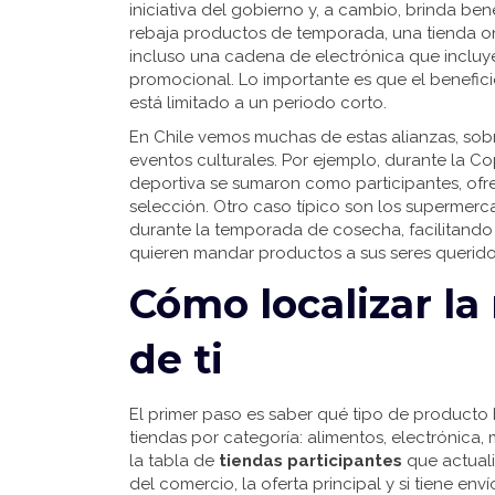
iniciativa del gobierno y, a cambio, brinda be
rebaja productos de temporada, una tienda onl
incluso una cadena de electrónica que incluy
promocional. Lo importante es que el benefic
está limitado a un periodo corto.
En Chile vemos muchas de estas alianzas, sobr
eventos culturales. Por ejemplo, durante la C
deportiva se sumaron como participantes, ofr
selección. Otro caso típico son los supermerc
durante la temporada de cosecha, facilitando l
quieren mandar productos a sus seres querido
Cómo localizar la
de ti
El primer paso es saber qué tipo de producto
tiendas por categoría: alimentos, electrónica, 
la tabla de
tiendas participantes
que actual
del comercio, la oferta principal y si tiene enví