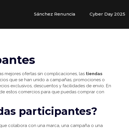
Sánchez Renuncia
Cyber Day 2025
pantes
as mejores ofertas sin complicaciones, las
tiendas
rcios que se han unido a campañas, promociones o
cios exclusivos, descuentos y facilidades de envío. En
sta de estos comercios para que puedas comprar con
das participantes?
o que colabora con una marca, una campaña o una