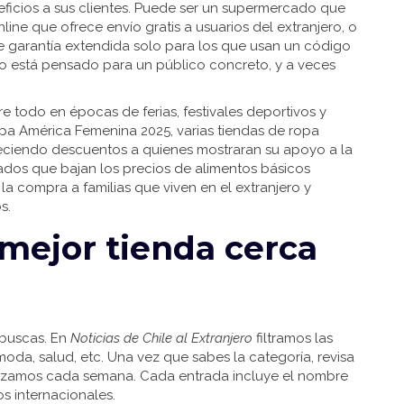
neficios a sus clientes. Puede ser un supermercado que
ine que ofrece envío gratis a usuarios del extranjero, o
e garantía extendida solo para los que usan un código
io está pensado para un público concreto, y a veces
e todo en épocas de ferias, festivales deportivos y
opa América Femenina 2025, varias tiendas de ropa
eciendo descuentos a quienes mostraran su apoyo a la
ados que bajan los precios de alimentos básicos
a compra a familias que viven en el extranjero y
s.
 mejor tienda cerca
 buscas. En
Noticias de Chile al Extranjero
filtramos las
moda, salud, etc. Una vez que sabes la categoría, revisa
izamos cada semana. Cada entrada incluye el nombre
os internacionales.