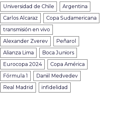
Universidad de Chile
Argentina
Carlos Alcaraz
Copa Sudamericana
transmisión en vivo
Alexander Zverev
Peñarol
Alianza Lima
Boca Juniors
Eurocopa 2024
Copa América
Fórmula 1
Daniil Medvedev
Real Madrid
infidelidad