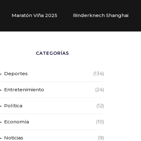
Maratón Viña 2025
Rinderknech Shanghai
CATEGORÍAS
Deportes
(134)
Entretenimiento
(24)
Política
(12)
Economía
(10)
Noticias
(9)