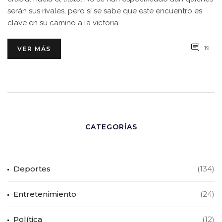
serán sus rivales, pero sí se sabe que este encuentro es
clave en su camino a la victoria.
19
VER MÁS
CATEGORÍAS
Deportes
(134)
Entretenimiento
(24)
Política
(12)