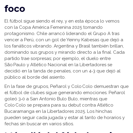
foco
El fútbol sigue siendo el rey, y en esta época lo vemos
con la Copa América Femenina 2025 tomando
protagonismo. Chile arrancó liderando el Grupo A tras
vencer a Perú, con un gol de Yeinny Kabesas que dejó a
los fanáticos vibrando. Argentina y Brasil también brillan,
dominando sus grupos y mirando directo a la final. Cada
partido trae sorpresas; por ejemplo, el duelo entre
São Paulo y Atlético Nacional en la Libertadores se
decidió en la tanda de penales, con un 4‑3 que dejó al
público al borde del asiento.
En la fase de grupos, Peñarol y Colo Colo demuestran que
el fútbol de clubes sigue generando emociones. Peñarol
goleó 3‑0 a San Antonio Bulo Bulo, mientras que
Colo Colo se prepara para su debut contra Atlético
Bucaramanga en la Libertadores 2025. Los hinchas
pueden seguir cada jugada y estar al tanto de horarios y
fechas sin buscar en varios sitios.