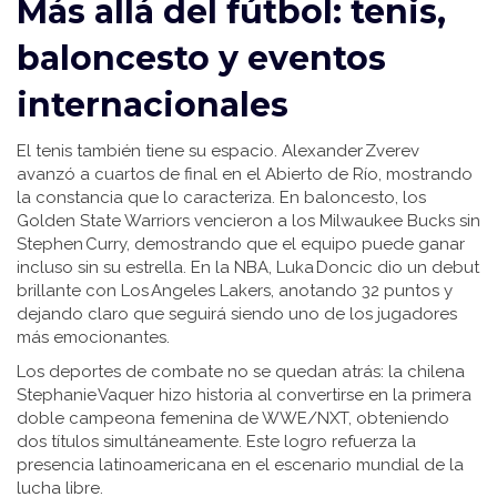
Más allá del fútbol: tenis,
baloncesto y eventos
internacionales
El tenis también tiene su espacio. Alexander Zverev
avanzó a cuartos de final en el Abierto de Río, mostrando
la constancia que lo caracteriza. En baloncesto, los
Golden State Warriors vencieron a los Milwaukee Bucks sin
Stephen Curry, demostrando que el equipo puede ganar
incluso sin su estrella. En la NBA, Luka Doncic dio un debut
brillante con Los Angeles Lakers, anotando 32 puntos y
dejando claro que seguirá siendo uno de los jugadores
más emocionantes.
Los deportes de combate no se quedan atrás: la chilena
Stephanie Vaquer hizo historia al convertirse en la primera
doble campeona femenina de WWE/NXT, obteniendo
dos títulos simultáneamente. Este logro refuerza la
presencia latinoamericana en el escenario mundial de la
lucha libre.