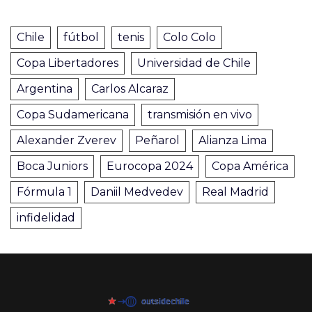
Chile
fútbol
tenis
Colo Colo
Copa Libertadores
Universidad de Chile
Argentina
Carlos Alcaraz
Copa Sudamericana
transmisión en vivo
Alexander Zverev
Peñarol
Alianza Lima
Boca Juniors
Eurocopa 2024
Copa América
Fórmula 1
Daniil Medvedev
Real Madrid
infidelidad