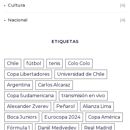
Cultura
(4)
Nacional
(4)
ETIQUETAS
Chile
fútbol
tenis
Colo Colo
Copa Libertadores
Universidad de Chile
Argentina
Carlos Alcaraz
Copa Sudamericana
transmisión en vivo
Alexander Zverev
Peñarol
Alianza Lima
Boca Juniors
Eurocopa 2024
Copa América
Fórmula 1
Daniil Medvedev
Real Madrid