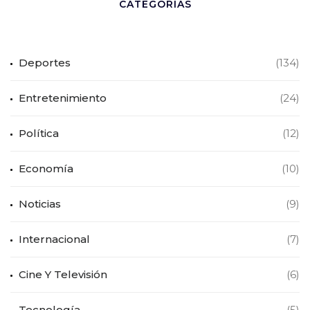
CATEGORÍAS
Deportes
(134)
Entretenimiento
(24)
Política
(12)
Economía
(10)
Noticias
(9)
Internacional
(7)
Cine Y Televisión
(6)
Tecnología
(5)