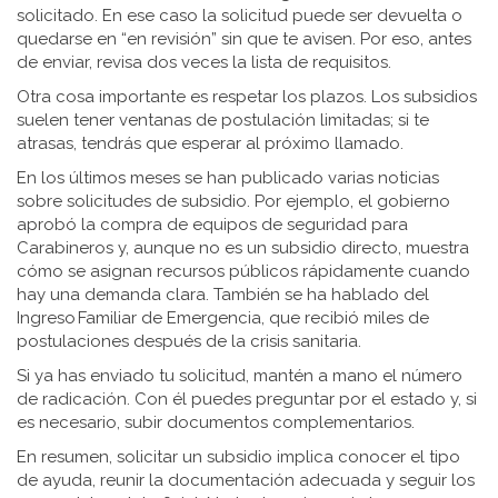
solicitado. En ese caso la solicitud puede ser devuelta o
quedarse en “en revisión” sin que te avisen. Por eso, antes
de enviar, revisa dos veces la lista de requisitos.
Otra cosa importante es respetar los plazos. Los subsidios
suelen tener ventanas de postulación limitadas; si te
atrasas, tendrás que esperar al próximo llamado.
En los últimos meses se han publicado varias noticias
sobre solicitudes de subsidio. Por ejemplo, el gobierno
aprobó la compra de equipos de seguridad para
Carabineros y, aunque no es un subsidio directo, muestra
cómo se asignan recursos públicos rápidamente cuando
hay una demanda clara. También se ha hablado del
Ingreso Familiar de Emergencia, que recibió miles de
postulaciones después de la crisis sanitaria.
Si ya has enviado tu solicitud, mantén a mano el número
de radicación. Con él puedes preguntar por el estado y, si
es necesario, subir documentos complementarios.
En resumen, solicitar un subsidio implica conocer el tipo
de ayuda, reunir la documentación adecuada y seguir los