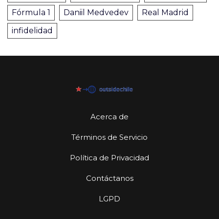
Fórmula 1
Daniil Medvedev
Real Madrid
infidelidad
Acerca de
Términos de Servicio
Política de Privacidad
Contáctanos
LGPD