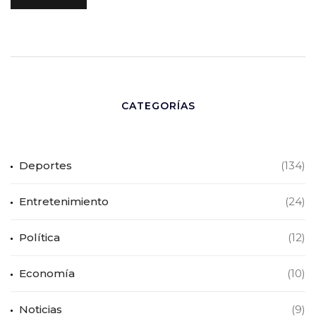
CATEGORÍAS
Deportes
(134)
Entretenimiento
(24)
Política
(12)
Economía
(10)
Noticias
(9)