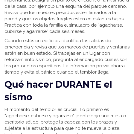
importantes. Designa un punto de encuentro familiar fuera
de la casa, por ejemplo una esquina del parque cercano.
Revisa que los muebles pesados estén firmados a la
pared y que los objetos frágiles estén en estantes bajos.
Practica con toda la familia el simulacro de “agacharse,
cubrirse y agarrarse” cada seis meses.
Cuando estés en edificios, identifica las salidas de
emergencia y revisa que los marcos de puertas y ventanas
estén en buen estado. Si trabajas en un lugar con
reforzamiento sísmico, pregunta al encargado cuáles son
los protocolos específicos. La información previa ahorra
tiempo y evita el pánico cuando el temblor llega.
Qué hacer DURANTE el
sismo
El momento del temblor es crucial. Lo primero es
“agacharse, cubrirse y agarrarse”: ponte bajo una mesa o
escritorio sólido, protege la cabeza con los brazos y
sujétate a la estructura para que no te mueva la pieza.