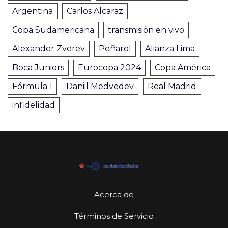
Argentina
Carlos Alcaraz
Copa Sudamericana
transmisión en vivo
Alexander Zverev
Peñarol
Alianza Lima
Boca Juniors
Eurocopa 2024
Copa América
Fórmula 1
Daniil Medvedev
Real Madrid
infidelidad
Acerca de
Términos de Servicio