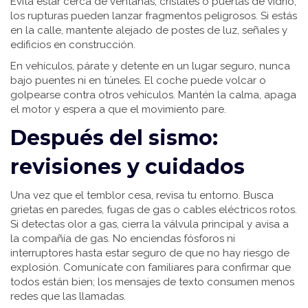
Evita estar cerca de ventanas, cristales o puertas de vidrio;
los rupturas pueden lanzar fragmentos peligrosos. Si estás
en la calle, mantente alejado de postes de luz, señales y
edificios en construcción.
En vehículos, párate y detente en un lugar seguro, nunca
bajo puentes ni en túneles. El coche puede volcar o
golpearse contra otros vehículos. Mantén la calma, apaga
el motor y espera a que el movimiento pare.
Después del sismo:
revisiones y cuidados
Una vez que el temblor cesa, revisa tu entorno. Busca
grietas en paredes, fugas de gas o cables eléctricos rotos.
Si detectas olor a gas, cierra la válvula principal y avisa a
la compañía de gas. No enciendas fósforos ni
interruptores hasta estar seguro de que no hay riesgo de
explosión. Comunícate con familiares para confirmar que
todos están bien; los mensajes de texto consumen menos
redes que las llamadas.