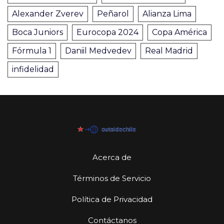
Alexander Zverev
Peñarol
Alianza Lima
Boca Juniors
Eurocopa 2024
Copa América
Fórmula 1
Daniil Medvedev
Real Madrid
infidelidad
Acerca de
Términos de Servicio
Política de Privacidad
Contáctanos