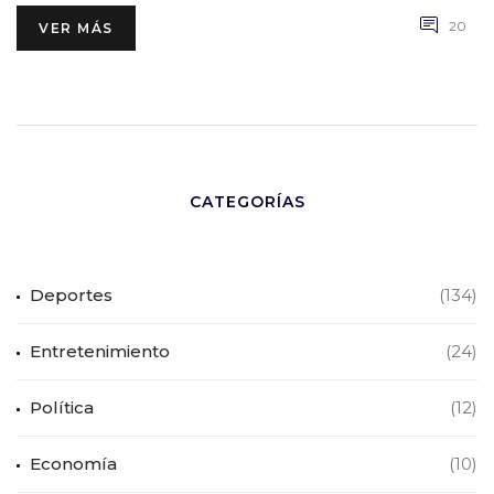
20
VER MÁS
CATEGORÍAS
Deportes
(134)
Entretenimiento
(24)
Política
(12)
Economía
(10)