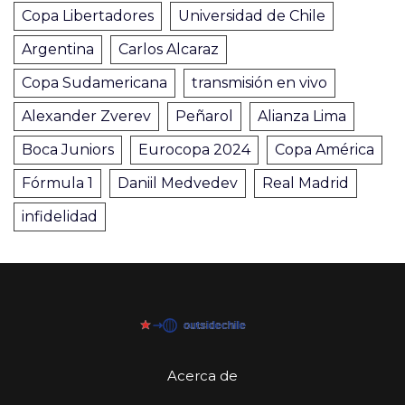
Copa Libertadores
Universidad de Chile
Argentina
Carlos Alcaraz
Copa Sudamericana
transmisión en vivo
Alexander Zverev
Peñarol
Alianza Lima
Boca Juniors
Eurocopa 2024
Copa América
Fórmula 1
Daniil Medvedev
Real Madrid
infidelidad
Acerca de